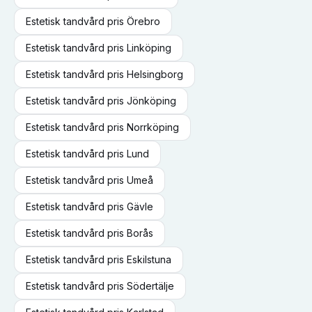
Estetisk tandvård
pris
Örebro
Estetisk tandvård
pris
Linköping
Estetisk tandvård
pris
Helsingborg
Estetisk tandvård
pris
Jönköping
Estetisk tandvård
pris
Norrköping
Estetisk tandvård
pris
Lund
Estetisk tandvård
pris
Umeå
Estetisk tandvård
pris
Gävle
Estetisk tandvård
pris
Borås
Estetisk tandvård
pris
Eskilstuna
Estetisk tandvård
pris
Södertälje