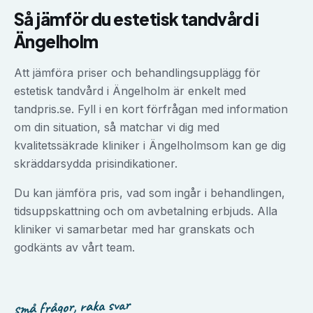
Så jämför du
estetisk tandvård
i
Ängelholm
Att jämföra priser och behandlingsupplägg för
estetisk tandvård
i
Ängelholm
är enkelt med
tandpris.se. Fyll i en kort förfrågan med information
om din situation, så matchar vi dig med
kvalitetssäkrade kliniker i
Ängelholm
som kan ge dig
skräddarsydda prisindikationer.
Du kan jämföra pris, vad som ingår i behandlingen,
tidsuppskattning och om avbetalning erbjuds. Alla
kliniker vi samarbetar med har granskats och
godkänts av vårt team.
små frågor, raka svar