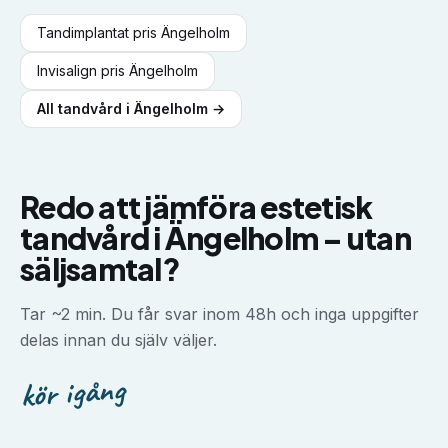
Tandimplantat
pris
Ängelholm
Invisalign
pris
Ängelholm
All tandvård i
Ängelholm
→
Redo att jämföra
estetisk
tandvård
i
Ängelholm
–
utan
säljsamtal?
Tar ~2 min. Du får svar inom 48h och inga uppgifter
delas innan du själv väljer.
kör igång