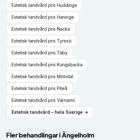
Estetisk tandvård
pris
Huddinge
Estetisk tandvård
pris
Haninge
Estetisk tandvård
pris
Nacka
Estetisk tandvård
pris
Tyresö
Estetisk tandvård
pris
Täby
Estetisk tandvård
pris
Kungsbacka
Estetisk tandvård
pris
Mölndal
Estetisk tandvård
pris
Piteå
Estetisk tandvård
pris
Värnamo
Estetisk tandvård
– hela Sverige →
Fler behandlingar i
Ängelholm