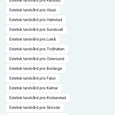
Estetisk tandvård
pris
Karlstad
Estetisk tandvård
pris
Växjö
Estetisk tandvård
pris
Halmstad
Estetisk tandvård
pris
Sundsvall
Estetisk tandvård
pris
Luleå
Estetisk tandvård
pris
Trollhättan
Estetisk tandvård
pris
Östersund
Estetisk tandvård
pris
Borlänge
Estetisk tandvård
pris
Falun
Estetisk tandvård
pris
Kalmar
Estetisk tandvård
pris
Kristianstad
Estetisk tandvård
pris
Skövde