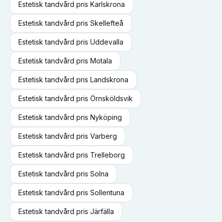
Estetisk tandvård
pris
Karlskrona
Estetisk tandvård
pris
Skellefteå
Estetisk tandvård
pris
Uddevalla
Estetisk tandvård
pris
Motala
Estetisk tandvård
pris
Landskrona
Estetisk tandvård
pris
Örnsköldsvik
Estetisk tandvård
pris
Nyköping
Estetisk tandvård
pris
Varberg
Estetisk tandvård
pris
Trelleborg
Estetisk tandvård
pris
Solna
Estetisk tandvård
pris
Sollentuna
Estetisk tandvård
pris
Järfälla