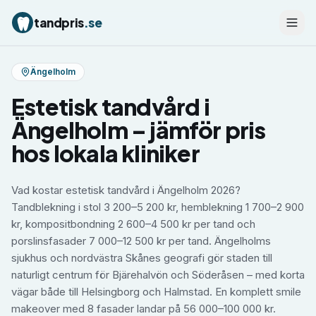
tandpris
.se
Ängelholm
Estetisk tandvård
i
Ängelholm
– jämför pris
hos lokala kliniker
Vad kostar estetisk tandvård i Ängelholm 2026?
Tandblekning i stol 3 200–5 200 kr, hemblekning 1 700–2 900
kr, kompositbondning 2 600–4 500 kr per tand och
porslinsfasader 7 000–12 500 kr per tand. Ängelholms
sjukhus och nordvästra Skånes geografi gör staden till
naturligt centrum för Bjärehalvön och Söderåsen – med korta
vägar både till Helsingborg och Halmstad. En komplett smile
makeover med 8 fasader landar på 56 000–100 000 kr.