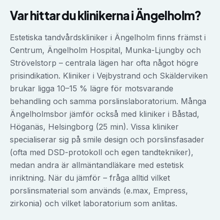
Var hittar du klinikerna i
Ängelholm
?
Estetiska tandvårdskliniker i Ängelholm finns främst i
Centrum, Ängelholm Hospital, Munka-Ljungby och
Strövelstorp – centrala lägen har ofta något högre
prisindikation. Kliniker i Vejbystrand och Skälderviken
brukar ligga 10–15 % lägre för motsvarande
behandling och samma porslinslaboratorium. Många
Ängelholmsbor jämför också med kliniker i Båstad,
Höganäs, Helsingborg (25 min). Vissa kliniker
specialiserar sig på smile design och porslinsfasader
(ofta med DSD-protokoll och egen tandtekniker),
medan andra är allmäntandläkare med estetisk
inriktning. När du jämför – fråga alltid vilket
porslinsmaterial som används (e.max, Empress,
zirkonia) och vilket laboratorium som anlitas.