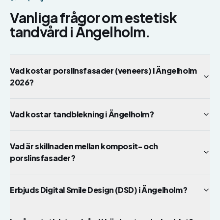
Vanliga frågor om
estetisk
tandvård
i
Ängelholm
.
Vad kostar porslinsfasader (veneers) i Ängelholm
2026?
Vad kostar tandblekning i Ängelholm?
Vad är skillnaden mellan komposit- och
porslinsfasader?
Erbjuds Digital Smile Design (DSD) i Ängelholm?