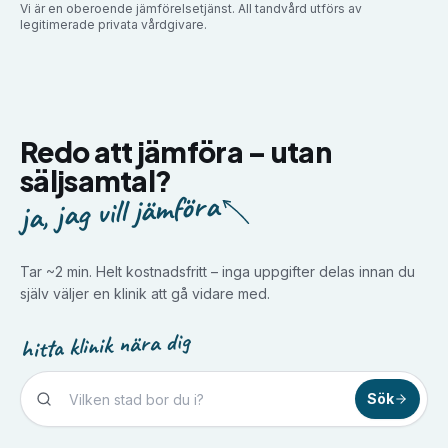
Vi är en oberoende jämförelsetjänst. All tandvård utförs av
legitimerade privata vårdgivare.
Redo att jämföra –
utan
säljsamtal?
ja, jag vill jämföra
Tar ~2 min. Helt kostnadsfritt – inga uppgifter delas innan du
själv väljer en klinik att gå vidare med.
hitta klinik nära dig
Sök
Tandvård i
Borlänge