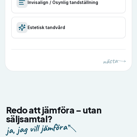
Invisalign / Osynlig tandställning
Estetisk tandvård
nästa
Redo att jämföra –
utan
säljsamtal?
ja, jag vill jämföra