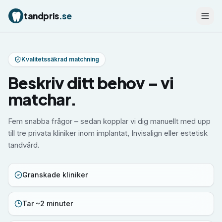
tandpris
.se
Kvalitetssäkrad matchning
Beskriv ditt behov – vi
matchar.
Fem snabba frågor – sedan kopplar vi dig manuellt med upp
till tre privata kliniker inom implantat, Invisalign eller estetisk
tandvård.
Granskade kliniker
Tar ~2 minuter