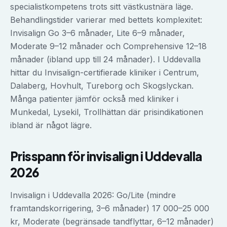
specialistkompetens trots sitt västkustnära läge.
Behandlingstider varierar med bettets komplexitet:
Invisalign Go 3–6 månader, Lite 6–9 månader,
Moderate 9–12 månader och Comprehensive 12–18
månader (ibland upp till 24 månader). I Uddevalla
hittar du Invisalign-certifierade kliniker i Centrum,
Dalaberg, Hovhult, Tureborg och Skogslyckan.
Många patienter jämför också med kliniker i
Munkedal, Lysekil, Trollhättan där prisindikationen
ibland är något lägre.
Prisspann för
invisalign
i
Uddevalla
2026
Invisalign i Uddevalla 2026: Go/Lite (mindre
framtandskorrigering, 3–6 månader) 17 000–25 000
kr, Moderate (begränsade tandflyttar, 6–12 månader)