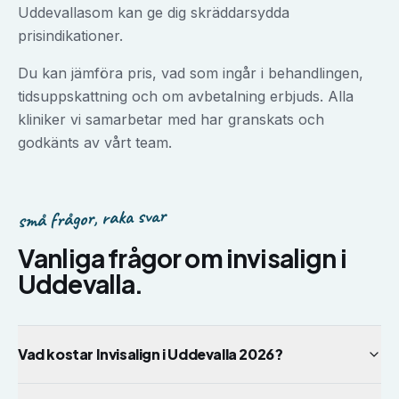
Uddevalla
som kan ge dig skräddarsydda
prisindikationer.
Du kan jämföra pris, vad som ingår i behandlingen,
tidsuppskattning och om avbetalning erbjuds. Alla
kliniker vi samarbetar med har granskats och
godkänts av vårt team.
små frågor, raka svar
Vanliga frågor om
invisalign
i
Uddevalla
.
Vad kostar Invisalign i Uddevalla 2026?