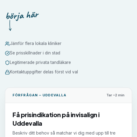
börja här
Jämför flera lokala kliniker
Se prisskillnader i din stad
Legitimerade privata tandläkare
Kontaktuppgifter delas först vid val
FÖRFRÅGAN –
UDDEVALLA
Tar ~2 min
Få prisindikation på
invisalign
i
Uddevalla
Beskriv ditt behov så matchar vi dig med upp till tre