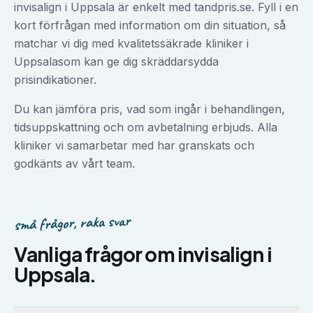
invisalign
i
Uppsala
är enkelt med tandpris.se. Fyll i en
kort förfrågan med information om din situation, så
matchar vi dig med kvalitetssäkrade kliniker i
Uppsala
som kan ge dig skräddarsydda
prisindikationer.
Du kan jämföra pris, vad som ingår i behandlingen,
tidsuppskattning och om avbetalning erbjuds. Alla
kliniker vi samarbetar med har granskats och
godkänts av vårt team.
små frågor, raka svar
Vanliga frågor om
invisalign
i
Uppsala
.