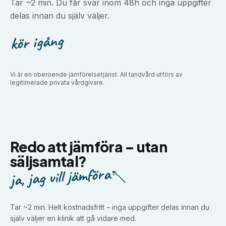
Tar ~2 min. Du får svar inom 48h och inga uppgifter
delas innan du själv väljer.
kör igång
Vi är en oberoende jämförelsetjänst. All tandvård utförs av
legitimerade privata vårdgivare.
Redo att jämföra –
utan
säljsamtal?
ja, jag vill jämföra
Tar ~2 min. Helt kostnadsfritt – inga uppgifter delas innan du
själv väljer en klinik att gå vidare med.