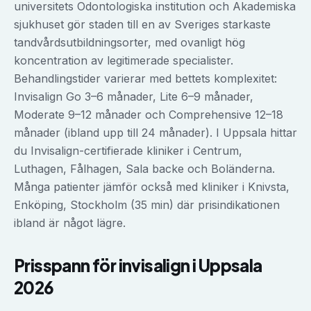
universitets Odontologiska institution och Akademiska
sjukhuset gör staden till en av Sveriges starkaste
tandvårdsutbildningsorter, med ovanligt hög
koncentration av legitimerade specialister.
Behandlingstider varierar med bettets komplexitet:
Invisalign Go 3–6 månader, Lite 6–9 månader,
Moderate 9–12 månader och Comprehensive 12–18
månader (ibland upp till 24 månader). I Uppsala hittar
du Invisalign-certifierade kliniker i Centrum,
Luthagen, Fålhagen, Sala backe och Boländerna.
Många patienter jämför också med kliniker i Knivsta,
Enköping, Stockholm (35 min) där prisindikationen
ibland är något lägre.
Prisspann för
invisalign
i
Uppsala
2026