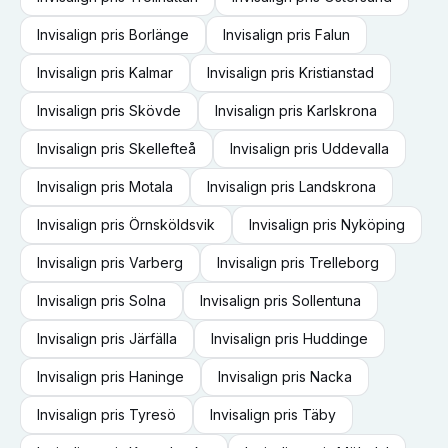
Invisalign
pris
Borlänge
Invisalign
pris
Falun
Invisalign
pris
Kalmar
Invisalign
pris
Kristianstad
Invisalign
pris
Skövde
Invisalign
pris
Karlskrona
Invisalign
pris
Skellefteå
Invisalign
pris
Uddevalla
Invisalign
pris
Motala
Invisalign
pris
Landskrona
Invisalign
pris
Örnsköldsvik
Invisalign
pris
Nyköping
Invisalign
pris
Varberg
Invisalign
pris
Trelleborg
Invisalign
pris
Solna
Invisalign
pris
Sollentuna
Invisalign
pris
Järfälla
Invisalign
pris
Huddinge
Invisalign
pris
Haninge
Invisalign
pris
Nacka
Invisalign
pris
Tyresö
Invisalign
pris
Täby