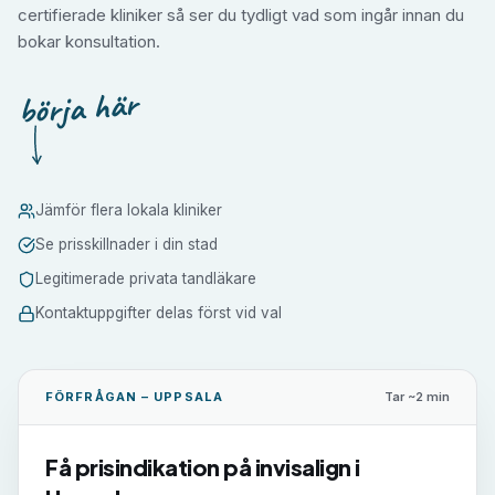
certifierade kliniker så ser du tydligt vad som ingår innan du
bokar konsultation.
börja här
Jämför flera lokala kliniker
Se prisskillnader i din stad
Legitimerade privata tandläkare
Kontaktuppgifter delas först vid val
FÖRFRÅGAN –
UPPSALA
Tar ~2 min
Få prisindikation på
invisalign
i