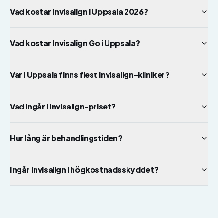
Vad kostar Invisalign i Uppsala 2026?
Vad kostar Invisalign Go i Uppsala?
Var i Uppsala finns flest Invisalign-kliniker?
Vad ingår i Invisalign-priset?
Hur lång är behandlingstiden?
Ingår Invisalign i högkostnadsskyddet?