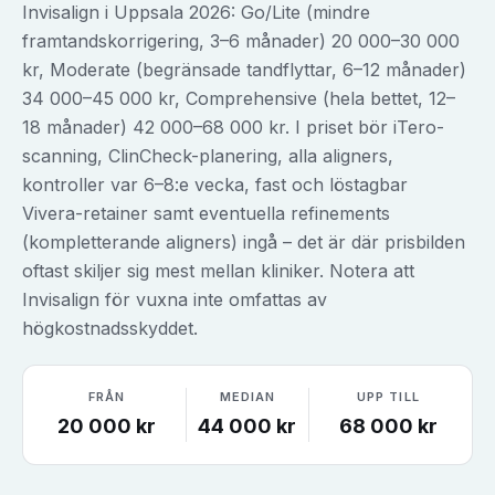
Invisalign i Uppsala 2026: Go/Lite (mindre
framtandskorrigering, 3–6 månader) 20 000–30 000
kr, Moderate (begränsade tandflyttar, 6–12 månader)
34 000–45 000 kr, Comprehensive (hela bettet, 12–
18 månader) 42 000–68 000 kr. I priset bör iTero-
scanning, ClinCheck-planering, alla aligners,
kontroller var 6–8:e vecka, fast och löstagbar
Vivera-retainer samt eventuella refinements
(kompletterande aligners) ingå – det är där prisbilden
oftast skiljer sig mest mellan kliniker. Notera att
Invisalign för vuxna inte omfattas av
högkostnadsskyddet.
FRÅN
MEDIAN
UPP TILL
20 000
kr
44 000
kr
68 000
kr