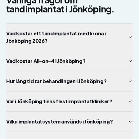
tandimplantat
i
Jönköping
.
Vad kostar ett tandimplantat med krona i
Jönköping 2026?
Vad kostar All-on-4 i Jönköping?
Hur lång tid tar behandlingen i Jönköping?
Var i Jönköping finns flest implantatkliniker?
Vilka implantatsystem används i Jönköping?