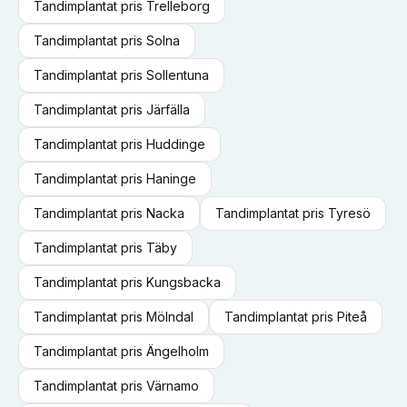
Tandimplantat
pris
Trelleborg
Tandimplantat
pris
Solna
Tandimplantat
pris
Sollentuna
Tandimplantat
pris
Järfälla
Tandimplantat
pris
Huddinge
Tandimplantat
pris
Haninge
Tandimplantat
pris
Nacka
Tandimplantat
pris
Tyresö
Tandimplantat
pris
Täby
Tandimplantat
pris
Kungsbacka
Tandimplantat
pris
Mölndal
Tandimplantat
pris
Piteå
Tandimplantat
pris
Ängelholm
Tandimplantat
pris
Värnamo