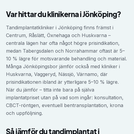
Var hittar du klinikerna i
Jönköping
?
Tandimplantatkliniker i Jönköping finns främst i
Centrum, Råslätt, Öxnehaga och Huskvarna –
centrala lägen har ofta något högre prisindikation,
medan Tabergsdalen och Norrahammar oftast är 5–
10 % lägre för motsvarande behandling och material.
Många Jönköpingsbor jämför också med kliniker i
Huskvarna, Vaggeryd, Nässjö, Värnamo, där
prisindikationen ibland är ytterligare 5–10 % lägre.
När du jämför – titta inte bara på själva
implantatpriset utan på vad som ingår: konsultation,
CBCT-röntgen, eventuell bentransplantation, krona
och uppföljning.
Så jämför du
tandimplantat
i