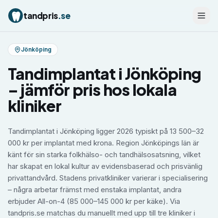
tandpris
.se
Jönköping
Tandimplantat
i
Jönköping
– jämför pris hos lokala
kliniker
Tandimplantat i Jönköping ligger 2026 typiskt på 13 500–32
000 kr per implantat med krona. Region Jönköpings län är
känt för sin starka folkhälso- och tandhälsosatsning, vilket
har skapat en lokal kultur av evidensbaserad och prisvänlig
privattandvård. Stadens privatkliniker varierar i specialisering
– några arbetar främst med enstaka implantat, andra
erbjuder All-on-4 (85 000–145 000 kr per käke). Via
tandpris.se matchas du manuellt med upp till tre kliniker i