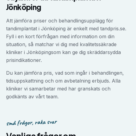
Jönköping
Att jämföra priser och behandlingsupplägg för
tandimplantat
i
Jönköping
är enkelt med tandpris.se.
Fyll i en kort förfrågan med information om din
situation, så matchar vi dig med kvalitetssäkrade
kliniker i
Jönköping
som kan ge dig skräddarsydda
prisindikationer.
Du kan jämföra pris, vad som ingår i behandlingen,
tidsuppskattning och om avbetalning erbjuds. Alla
kliniker vi samarbetar med har granskats och
godkänts av vårt team.
små frågor, raka svar
Vanliga frågor om