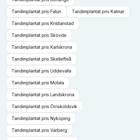
Tandimplantat
pris
Falun
Tandimplantat
pris
Kalmar
Tandimplantat
pris
Kristianstad
Tandimplantat
pris
Skövde
Tandimplantat
pris
Karlskrona
Tandimplantat
pris
Skellefteå
Tandimplantat
pris
Uddevalla
Tandimplantat
pris
Motala
Tandimplantat
pris
Landskrona
Tandimplantat
pris
Örnsköldsvik
Tandimplantat
pris
Nyköping
Tandimplantat
pris
Varberg