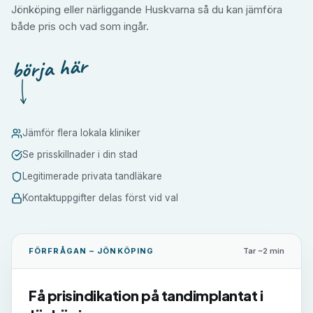
Jönköping eller närliggande Huskvarna så du kan jämföra
både pris och vad som ingår.
börja här
Jämför flera lokala kliniker
Se prisskillnader i din stad
Legitimerade privata tandläkare
Kontaktuppgifter delas först vid val
FÖRFRÅGAN –
JÖNKÖPING
Tar ~2 min
Få prisindikation på
tandimplantat
i