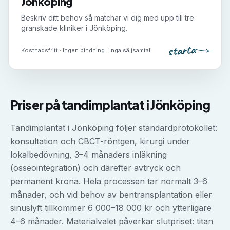
Jönköping
Beskriv ditt behov så matchar vi dig med upp till tre
granskade kliniker i
Jönköping
.
starta
Kostnadsfritt · Ingen bindning · Inga säljsamtal
Priser på
tandimplantat
i
Jönköping
Tandimplantat i Jönköping följer standardprotokollet:
konsultation och CBCT-röntgen, kirurgi under
lokalbedövning, 3–4 månaders inläkning
(osseointegration) och därefter avtryck och
permanent krona. Hela processen tar normalt 3–6
månader, och vid behov av bentransplantation eller
sinuslyft tillkommer 6 000–18 000 kr och ytterligare
4–6 månader. Materialvalet påverkar slutpriset: titan