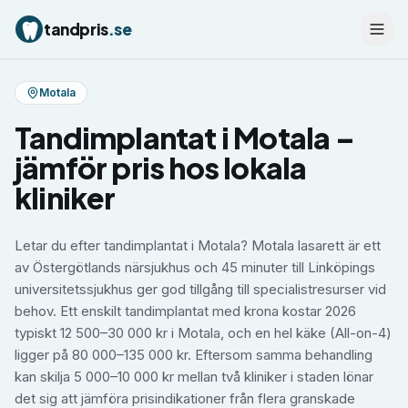
tandpris
.se
Motala
Tandimplantat
i
Motala
–
jämför pris hos lokala
kliniker
Letar du efter tandimplantat i Motala? Motala lasarett är ett
av Östergötlands närsjukhus och 45 minuter till Linköpings
universitetssjukhus ger god tillgång till specialistresurser vid
behov. Ett enskilt tandimplantat med krona kostar 2026
typiskt 12 500–30 000 kr i Motala, och en hel käke (All-on-4)
ligger på 80 000–135 000 kr. Eftersom samma behandling
kan skilja 5 000–10 000 kr mellan två kliniker i staden lönar
det sig att jämföra prisindikationer från flera granskade