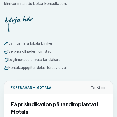
kliniker innan du bokar konsultation.
börja här
Jämför flera lokala kliniker
Se prisskillnader i din stad
Legitimerade privata tandläkare
Kontaktuppgifter delas först vid val
FÖRFRÅGAN –
MOTALA
Tar ~2 min
Få prisindikation på
tandimplantat
i
Motala