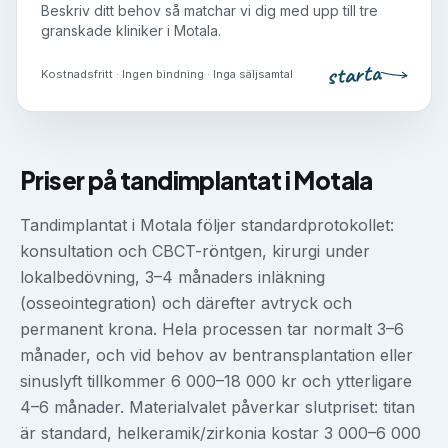
Beskriv ditt behov så matchar vi dig med upp till tre
granskade kliniker i
Motala
.
starta
Kostnadsfritt · Ingen bindning · Inga säljsamtal
Priser på
tandimplantat
i
Motala
Tandimplantat i Motala följer standardprotokollet:
konsultation och CBCT-röntgen, kirurgi under
lokalbedövning, 3–4 månaders inläkning
(osseointegration) och därefter avtryck och
permanent krona. Hela processen tar normalt 3–6
månader, och vid behov av bentransplantation eller
sinuslyft tillkommer 6 000–18 000 kr och ytterligare
4–6 månader. Materialvalet påverkar slutpriset: titan
är standard, helkeramik/zirkonia kostar 3 000–6 000