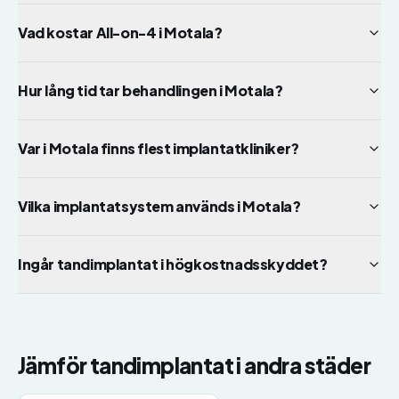
Vad kostar All-on-4 i Motala?
Hur lång tid tar behandlingen i Motala?
Var i Motala finns flest implantatkliniker?
Vilka implantatsystem används i Motala?
Ingår tandimplantat i högkostnadsskyddet?
Jämför
tandimplantat
i andra städer