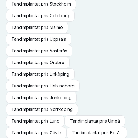
Tandimplantat
pris
Stockholm
Tandimplantat
pris
Göteborg
Tandimplantat
pris
Malmö
Tandimplantat
pris
Uppsala
Tandimplantat
pris
Västerås
Tandimplantat
pris
Örebro
Tandimplantat
pris
Linköping
Tandimplantat
pris
Helsingborg
Tandimplantat
pris
Jönköping
Tandimplantat
pris
Norrköping
Tandimplantat
pris
Lund
Tandimplantat
pris
Umeå
Tandimplantat
pris
Gävle
Tandimplantat
pris
Borås