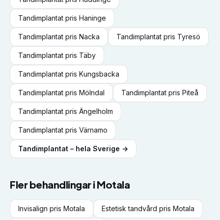
Tandimplantat
pris
Haninge
Tandimplantat
pris
Nacka
Tandimplantat
pris
Tyresö
Tandimplantat
pris
Täby
Tandimplantat
pris
Kungsbacka
Tandimplantat
pris
Mölndal
Tandimplantat
pris
Piteå
Tandimplantat
pris
Ängelholm
Tandimplantat
pris
Värnamo
Tandimplantat
– hela Sverige →
Fler behandlingar i
Motala
Invisalign
pris
Motala
Estetisk tandvård
pris
Motala