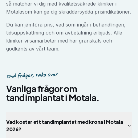
så matchar vi dig med kvalitetssäkrade kliniker i
Motala
som kan ge dig skräddarsydda prisindikationer.
Du kan jämföra pris, vad som ingår i behandlingen,
tidsuppskattning och om avbetalning erbjuds. Alla
kliniker vi samarbetar med har granskats och
godkänts av vårt team.
små frågor, raka svar
Vanliga frågor om
tandimplantat
i
Motala
.
Vad kostar ett tandimplantat med krona i Motala
2026?