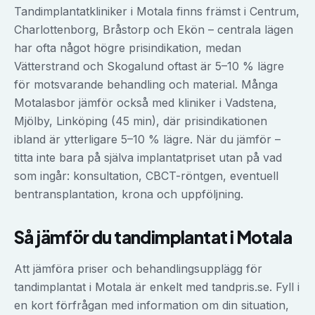
Tandimplantatkliniker i Motala finns främst i Centrum,
Charlottenborg, Bråstorp och Ekön – centrala lägen
har ofta något högre prisindikation, medan
Vätterstrand och Skogalund oftast är 5–10 % lägre
för motsvarande behandling och material. Många
Motalasbor jämför också med kliniker i Vadstena,
Mjölby, Linköping (45 min), där prisindikationen
ibland är ytterligare 5–10 % lägre. När du jämför –
titta inte bara på själva implantatpriset utan på vad
som ingår: konsultation, CBCT-röntgen, eventuell
bentransplantation, krona och uppföljning.
Så jämför du
tandimplantat
i
Motala
Att jämföra priser och behandlingsupplägg för
tandimplantat
i
Motala
är enkelt med tandpris.se. Fyll i
en kort förfrågan med information om din situation,