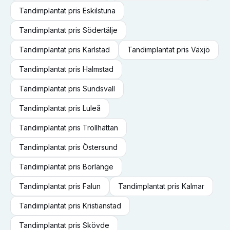
Tandimplantat
pris
Eskilstuna
Tandimplantat
pris
Södertälje
Tandimplantat
pris
Karlstad
Tandimplantat
pris
Växjö
Tandimplantat
pris
Halmstad
Tandimplantat
pris
Sundsvall
Tandimplantat
pris
Luleå
Tandimplantat
pris
Trollhättan
Tandimplantat
pris
Östersund
Tandimplantat
pris
Borlänge
Tandimplantat
pris
Falun
Tandimplantat
pris
Kalmar
Tandimplantat
pris
Kristianstad
Tandimplantat
pris
Skövde