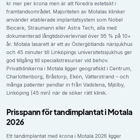
kr mer per krona men är att föredra estetiskt i
framtandsområdet. Majoriteten av Motalas kliniker
använder etablerade implantatsystem som Nobel
Biocare, Straumann eller Astra Tech, alla med
dokumenterad långtidsöverlevnad över 95 % på 10+
år. Motala lasarett är ett av Östergötlands närsjukhus
och 45 minuter till Linköpings universitetssjukhus ger
god tillgång till specialistresurser vid behov.
Privatklinikerna i Motala ligger geografiskt i Centrum,
Charlottenborg, Bråstorp, Ekön, Vätterstrand – och
många patienter pendlar in från Vadstena, Mjölby,
Linköping (45 min) när de söker rätt klinik.
Prisspann för
tandimplantat
i
Motala
2026
Ett tandimplantat med krona i Motala 2026 ligger