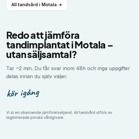
All tandvård i
Motala
→
Redo att jämföra
tandimplantat
i
Motala
–
utan säljsamtal?
Tar ~2 min. Du får svar inom 48h och inga uppgifter
delas innan du själv väljer.
kör igång
Vi är en oberoende jämförelsetjänst. All tandvård utförs av
legitimerade privata vårdgivare.