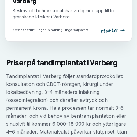
Varberg
Beskriv ditt behov så matchar vi dig med upp till tre
granskade kliniker i
Varberg
.
starta
Kostnadsfritt · Ingen bindning · Inga säljsamtal
Priser på
tandimplantat
i
Varberg
Tandimplantat i Varberg följer standardprotokollet:
konsultation och CBCT-röntgen, kirurgi under
lokalbedövning, 3–4 månaders inläkning
(osseointegration) och därefter avtryck och
permanent krona. Hela processen tar normalt 3–6
månader, och vid behov av bentransplantation eller
sinuslyft tillkommer 6 000–18 000 kr och ytterligare
4–6 månader. Materialvalet påverkar slutpriset: titan