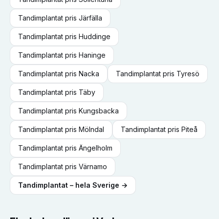
Tandimplantat
pris
Järfälla
Tandimplantat
pris
Huddinge
Tandimplantat
pris
Haninge
Tandimplantat
pris
Nacka
Tandimplantat
pris
Tyresö
Tandimplantat
pris
Täby
Tandimplantat
pris
Kungsbacka
Tandimplantat
pris
Mölndal
Tandimplantat
pris
Piteå
Tandimplantat
pris
Ängelholm
Tandimplantat
pris
Värnamo
Tandimplantat
– hela Sverige →