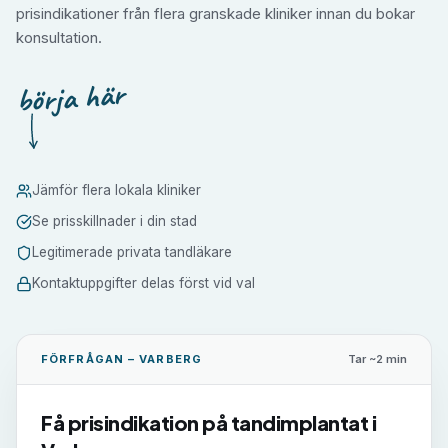
prisindikationer från flera granskade kliniker innan du bokar
konsultation.
börja här
Jämför flera lokala kliniker
Se prisskillnader i din stad
Legitimerade privata tandläkare
Kontaktuppgifter delas först vid val
FÖRFRÅGAN –
VARBERG
Tar ~2 min
Få prisindikation på
tandimplantat
i