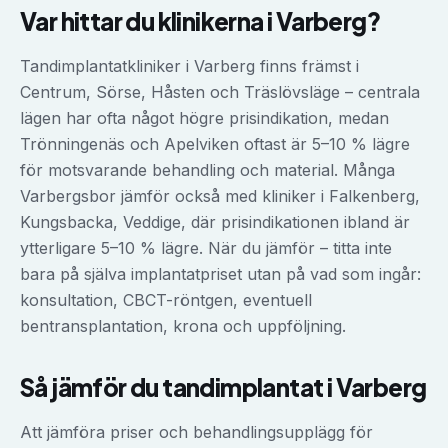
Var hittar du klinikerna i
Varberg
?
Tandimplantatkliniker i Varberg finns främst i
Centrum, Sörse, Håsten och Träslövsläge – centrala
lägen har ofta något högre prisindikation, medan
Trönningenäs och Apelviken oftast är 5–10 % lägre
för motsvarande behandling och material. Många
Varbergsbor jämför också med kliniker i Falkenberg,
Kungsbacka, Veddige, där prisindikationen ibland är
ytterligare 5–10 % lägre. När du jämför – titta inte
bara på själva implantatpriset utan på vad som ingår:
konsultation, CBCT-röntgen, eventuell
bentransplantation, krona och uppföljning.
Så jämför du
tandimplantat
i
Varberg
Att jämföra priser och behandlingsupplägg för