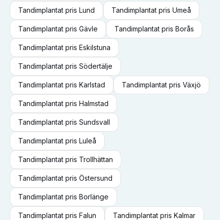
Tandimplantat
pris
Lund
Tandimplantat
pris
Umeå
Tandimplantat
pris
Gävle
Tandimplantat
pris
Borås
Tandimplantat
pris
Eskilstuna
Tandimplantat
pris
Södertälje
Tandimplantat
pris
Karlstad
Tandimplantat
pris
Växjö
Tandimplantat
pris
Halmstad
Tandimplantat
pris
Sundsvall
Tandimplantat
pris
Luleå
Tandimplantat
pris
Trollhättan
Tandimplantat
pris
Östersund
Tandimplantat
pris
Borlänge
Tandimplantat
pris
Falun
Tandimplantat
pris
Kalmar