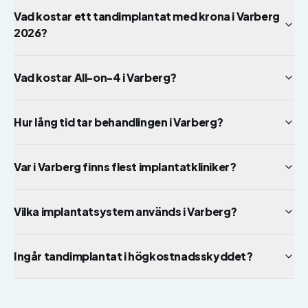
Vad kostar ett tandimplantat med krona i Varberg
2026?
Vad kostar All-on-4 i Varberg?
Hur lång tid tar behandlingen i Varberg?
Var i Varberg finns flest implantatkliniker?
Vilka implantatsystem används i Varberg?
Ingår tandimplantat i högkostnadsskyddet?