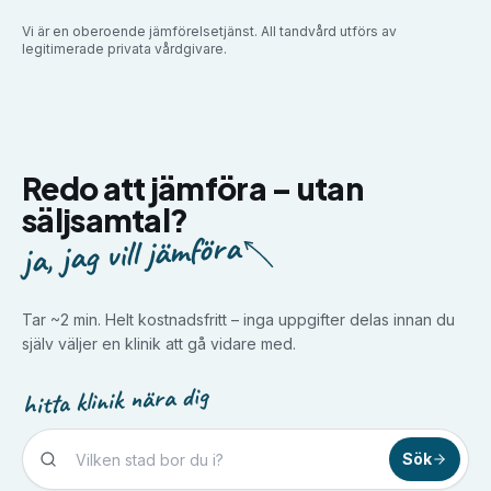
Vi är en oberoende jämförelsetjänst. All tandvård utförs av
legitimerade privata vårdgivare.
Redo att jämföra –
utan
säljsamtal?
ja, jag vill jämföra
Tar ~2 min. Helt kostnadsfritt – inga uppgifter delas innan du
själv väljer en klinik att gå vidare med.
hitta klinik nära dig
Sök