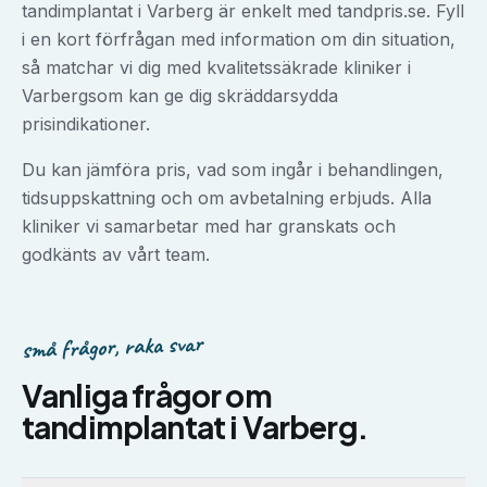
tandimplantat
i
Varberg
är enkelt med tandpris.se. Fyll
i en kort förfrågan med information om din situation,
så matchar vi dig med kvalitetssäkrade kliniker i
Varberg
som kan ge dig skräddarsydda
prisindikationer.
Du kan jämföra pris, vad som ingår i behandlingen,
tidsuppskattning och om avbetalning erbjuds. Alla
kliniker vi samarbetar med har granskats och
godkänts av vårt team.
små frågor, raka svar
Vanliga frågor om
tandimplantat
i
Varberg
.