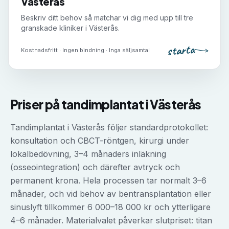
Västerås
Beskriv ditt behov så matchar vi dig med upp till tre
granskade kliniker i
Västerås
.
starta
Kostnadsfritt · Ingen bindning · Inga säljsamtal
Priser på
tandimplantat
i
Västerås
Tandimplantat i Västerås följer standardprotokollet:
konsultation och CBCT-röntgen, kirurgi under
lokalbedövning, 3–4 månaders inläkning
(osseointegration) och därefter avtryck och
permanent krona. Hela processen tar normalt 3–6
månader, och vid behov av bentransplantation eller
sinuslyft tillkommer 6 000–18 000 kr och ytterligare
4–6 månader. Materialvalet påverkar slutpriset: titan