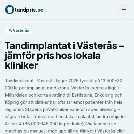
tandpris
.se
Västerås
Tandimplantat
i
Västerås
–
jämför pris hos lokala
kliniker
Tandimplantat i Västerås ligger 2026 typiskt på 13 500–32
000 kr per implantat med krona. Västerås centrala läge i
Mälardalen och korta avstånd till Eskilstuna, Enköping och
Köping gör att kliniker här ofta tar emot patienter från hela
regionen. Stadens privatkliniker varierar i specialisering –
några arbetar främst med enstaka implantat, andra erbjuder
All-on-4 (85 000–145 000 kr per käke). Via tandpris.se
matchas du manuellt med upp till tre kliniker i Västerås eller