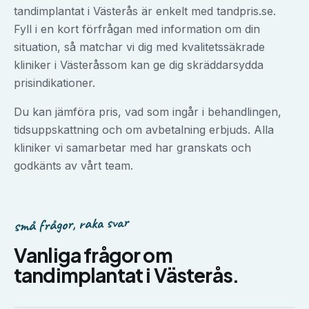
tandimplantat
i
Västerås
är enkelt med tandpris.se.
Fyll i en kort förfrågan med information om din
situation, så matchar vi dig med kvalitetssäkrade
kliniker i
Västerås
som kan ge dig skräddarsydda
prisindikationer.
Du kan jämföra pris, vad som ingår i behandlingen,
tidsuppskattning och om avbetalning erbjuds. Alla
kliniker vi samarbetar med har granskats och
godkänts av vårt team.
små frågor, raka svar
Vanliga frågor om
tandimplantat
i
Västerås
.