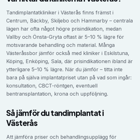
Tandimplantatkliniker i Västerås finns främst i
Centrum, Bäckby, Skiljebo och Hammarby – centrala
lägen har ofta något högre prisindikation, medan
Vallby och Önsta-Gryta oftast är 5–10 % lägre för
motsvarande behandling och material. Många
Västeråssbor jämför också med kliniker i Eskilstuna,
Köping, Enköping, Sala, där prisindikationen ibland är
ytterligare 5–10 % lägre. När du jämför – titta inte
bara på själva implantatpriset utan på vad som ingår:
konsultation, CBCT-röntgen, eventuell
bentransplantation, krona och uppföljning.
Så jämför du
tandimplantat
i
Västerås
Att jämföra priser och behandlingsupplägg för