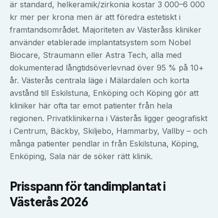
är standard, helkeramik/zirkonia kostar 3 000–6 000
kr mer per krona men är att föredra estetiskt i
framtandsområdet. Majoriteten av Västeråss kliniker
använder etablerade implantatsystem som Nobel
Biocare, Straumann eller Astra Tech, alla med
dokumenterad långtidsöverlevnad över 95 % på 10+
år. Västerås centrala läge i Mälardalen och korta
avstånd till Eskilstuna, Enköping och Köping gör att
kliniker här ofta tar emot patienter från hela
regionen. Privatklinikerna i Västerås ligger geografiskt
i Centrum, Bäckby, Skiljebo, Hammarby, Vallby – och
många patienter pendlar in från Eskilstuna, Köping,
Enköping, Sala när de söker rätt klinik.
Prisspann för
tandimplantat
i
Västerås
2026