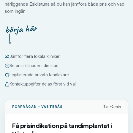
närliggande Eskilstuna så du kan jämföra både pris och vad
som ingår.
börja här
Jämför flera lokala kliniker
Se prisskillnader i din stad
Legitimerade privata tandläkare
Kontaktuppgifter delas först vid val
FÖRFRÅGAN –
VÄSTERÅS
Tar ~2 min
Få prisindikation på
tandimplantat
i