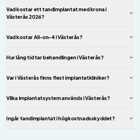
Vad kostar ett tandimplantat med krona i
Västerås 2026?
Vad kostar All-on-4 i Västerås?
Hur lång tid tar behandlingen i Västerås?
Var i Västerås finns flest implantatkliniker?
Vilka implantatsystem används i Västerås?
Ingår tandimplantat i högkostnadsskyddet?