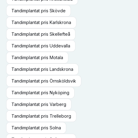
Tandimplantat
pris
Skövde
Tandimplantat
pris
Karlskrona
Tandimplantat
pris
Skellefteå
Tandimplantat
pris
Uddevalla
Tandimplantat
pris
Motala
Tandimplantat
pris
Landskrona
Tandimplantat
pris
Örnsköldsvik
Tandimplantat
pris
Nyköping
Tandimplantat
pris
Varberg
Tandimplantat
pris
Trelleborg
Tandimplantat
pris
Solna