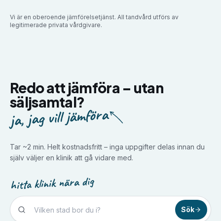
Vi är en oberoende jämförelsetjänst. All tandvård utförs av
legitimerade privata vårdgivare.
Redo att jämföra –
utan
säljsamtal?
ja, jag vill jämföra
Tar ~2 min. Helt kostnadsfritt – inga uppgifter delas innan du
själv väljer en klinik att gå vidare med.
hitta klinik nära dig
Sök