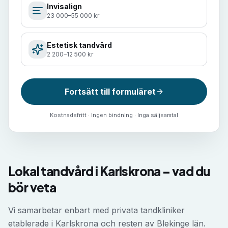
Invisalign
23 000–55 000 kr
Estetisk tandvård
2 200–12 500 kr
Fortsätt till formuläret
Kostnadsfritt · Ingen bindning · Inga säljsamtal
Lokal tandvård i Karlskrona – vad du
bör veta
Vi samarbetar enbart med privata tandkliniker
etablerade i Karlskrona och resten av Blekinge län.