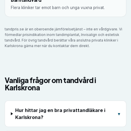
Flera kliniker tar emot barn och unga vuxna privat.
tandpris.se är en oberoende jämförelsetjänst – inte en vårdgivare. Vi
förmedlar prisindikation inom tandimplantat, Invisalign och estetisk
tandvård. För övrig tandvård berättar våra anslutna privata kliniker i
Karlskrona
gärna mer när du kontaktar dem direkt.
Vanliga frågor om tandvård i
Karlskrona
Hur hittar jag en bra privattandläkare i
▾
Karlskrona?