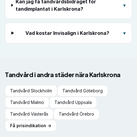
Kan jag få tandvårdsbidraget för
▾
tandimplantat i Karlskrona?
Vad kostar Invisalign i Karlskrona?
▾
Tandvård i andra städer nära
Karlskrona
Tandvård
Stockholm
Tandvård
Göteborg
Tandvård
Malmö
Tandvård
Uppsala
Tandvård
Västerås
Tandvård
Örebro
Få prisindikation →