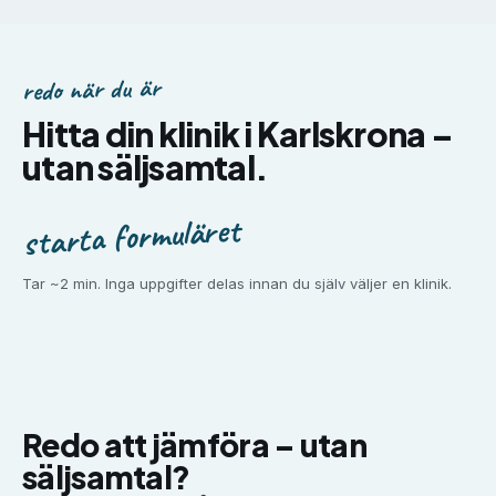
redo när du är
Hitta din klinik i
Karlskrona
–
utan säljsamtal.
starta formuläret
Tar ~2 min. Inga uppgifter delas innan du själv väljer en klinik.
Redo att jämföra –
utan
säljsamtal?