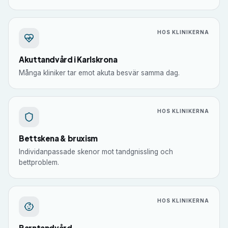
HOS KLINIKERNA
Akuttandvård i Karlskrona
Många kliniker tar emot akuta besvär samma dag.
HOS KLINIKERNA
Bettskena & bruxism
Individanpassade skenor mot tandgnissling och
bettproblem.
HOS KLINIKERNA
Barntandvård