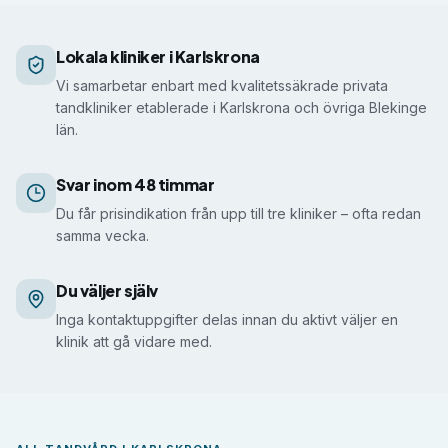
Så får du prisindikation i Karlskrona
Lokala kliniker i Karlskrona
Vi samarbetar enbart med kvalitetssäkrade privata
tandkliniker etablerade i Karlskrona och övriga Blekinge
län.
Svar inom 48 timmar
Du får prisindikation från upp till tre kliniker – ofta redan
samma vecka.
Du väljer själv
Inga kontaktuppgifter delas innan du aktivt väljer en
klinik att gå vidare med.