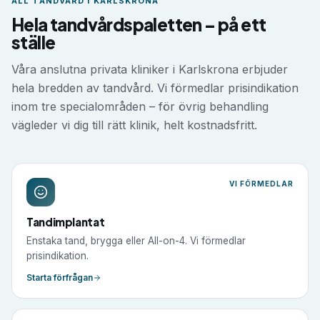
ALL TANDVÅRD I
KARLSKRONA
Hela tandvårdspaletten – på ett
ställe
Våra anslutna privata kliniker i
Karlskrona
erbjuder
hela bredden av tandvård. Vi förmedlar prisindikation
inom tre specialområden – för övrig behandling
vägleder vi dig till rätt klinik, helt kostnadsfritt.
VI FÖRMEDLAR
Tandimplantat
Enstaka tand, brygga eller All-on-4. Vi förmedlar
prisindikation.
Starta förfrågan