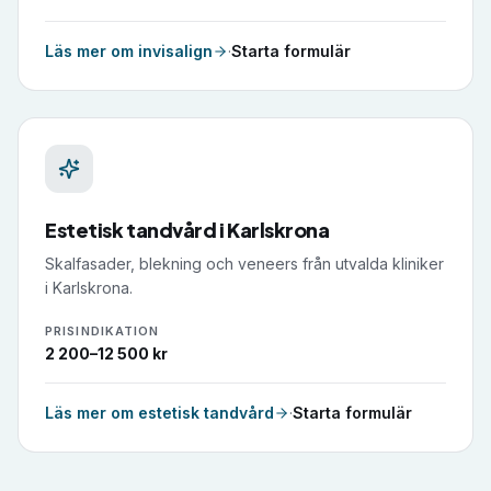
Läs mer om
invisalign
·
Starta formulär
Estetisk tandvård
i
Karlskrona
Skalfasader, blekning och veneers från utvalda kliniker
i Karlskrona.
PRISINDIKATION
2 200–12 500 kr
Läs mer om
estetisk tandvård
·
Starta formulär