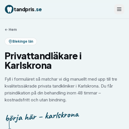
tandpris
.se
← Hem
Blekinge län
Privattandläkare i
Karlskrona
Fyll i formuläret så matchar vi dig manuellt med upp till tre
kvalitetssäkrade privata tandkliniker i Karlskrona. Du får
prisindikation på din behandling inom 48 timmar –
kostnadsfritt och utan bindning.
börja här – karlskrona