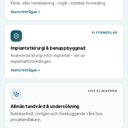
Klinik- eller hemblekning – ingår i estetisk förmedling.
Starta förfrågan
VI FÖRMEDLAR
Implantatkirurgi & benuppbyggnad
Avancerad kirurgi inför implantat – del av
implantatförmedlingen.
Starta förfrågan
HOS KLINIKERNA
Allmän tandvård & undersökning
Rutinkontroll, röntgen och förebyggande vård hos
privattandläkare.