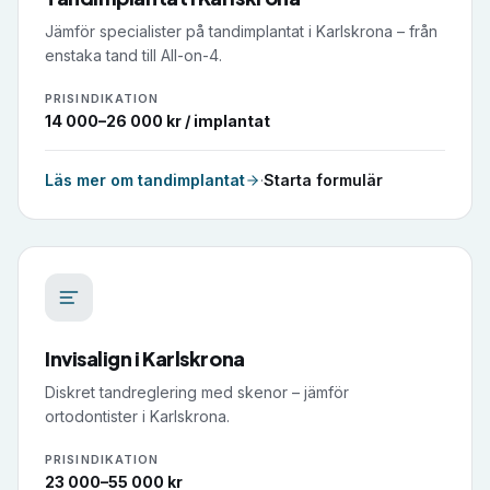
Jämför specialister på tandimplantat i Karlskrona – från
enstaka tand till All-on-4.
PRISINDIKATION
14 000–26 000 kr / implantat
Läs mer om
tandimplantat
·
Starta formulär
Invisalign
i
Karlskrona
Diskret tandreglering med skenor – jämför
ortodontister i Karlskrona.
PRISINDIKATION
23 000–55 000 kr