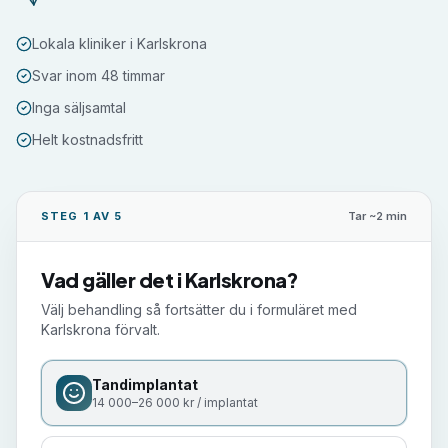
Lokala kliniker i Karlskrona
Svar inom 48 timmar
Inga säljsamtal
Helt kostnadsfritt
STEG 1 AV 5
Tar ~2 min
Vad gäller det i
Karlskrona
?
Välj behandling så fortsätter du i formuläret med
Karlskrona
förvalt.
Tandimplantat
14 000–26 000 kr / implantat