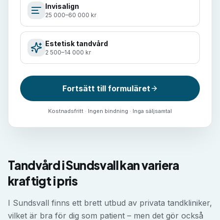
Invisalign
25 000–60 000 kr
Estetisk tandvård
2 500–14 000 kr
Fortsätt till formuläret
Kostnadsfritt · Ingen bindning · Inga säljsamtal
Tandvård i Sundsvall kan variera
kraftigt i pris
I Sundsvall finns ett brett utbud av privata tandkliniker,
vilket är bra för dig som patient – men det gör också