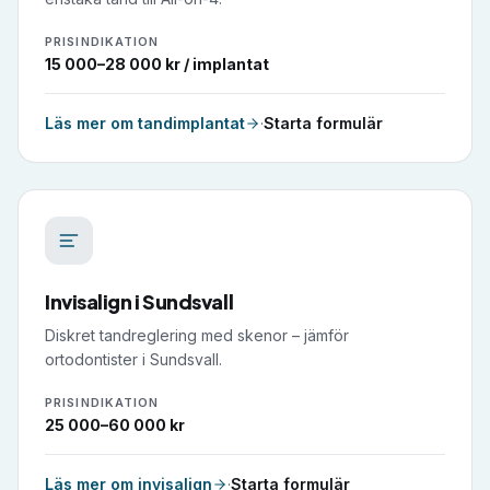
PRISINDIKATION
15 000–28 000 kr / implantat
Läs mer om
tandimplantat
·
Starta formulär
Invisalign
i
Sundsvall
Diskret tandreglering med skenor – jämför
ortodontister i Sundsvall.
PRISINDIKATION
25 000–60 000 kr
Läs mer om
invisalign
·
Starta formulär