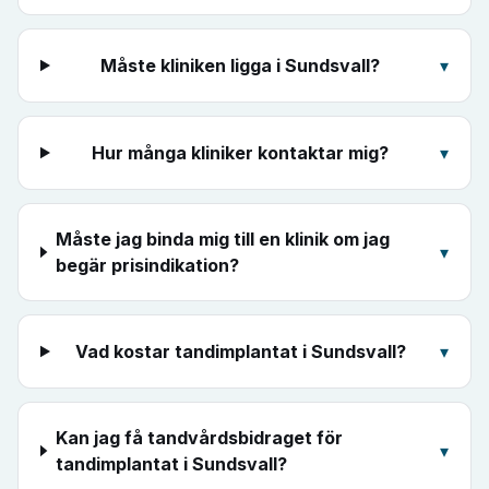
Måste kliniken ligga i Sundsvall?
▾
Hur många kliniker kontaktar mig?
▾
Måste jag binda mig till en klinik om jag
▾
begär prisindikation?
Vad kostar tandimplantat i Sundsvall?
▾
Kan jag få tandvårdsbidraget för
▾
tandimplantat i Sundsvall?