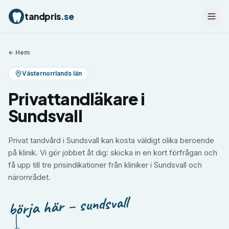
tandpris
.se
← Hem
Västernorrlands län
Privattandläkare i
Sundsvall
Privat tandvård i Sundsvall kan kosta väldigt olika beroende
på klinik. Vi gör jobbet åt dig: skicka in en kort förfrågan och
få upp till tre prisindikationer från kliniker i Sundsvall och
närområdet.
börja här – sundsvall