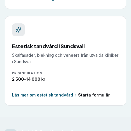
Estetisk tandvård
i
Sundsvall
Skalfasader, blekning och veneers från utvalda kliniker
i Sundsvall.
PRISINDIKATION
2 500–14 000 kr
Läs mer om
estetisk tandvård
·
Starta formulär