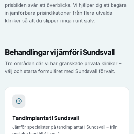
prisbilden svår att överblicka. Vi hjälper dig att begära
in jämförbara prisindikationer från flera utvalda
kliniker så att du slipper ringa runt själv.
Behandlingar vi jämför i
Sundsvall
Tre områden där vi har granskade privata kliniker –
välj och starta formuläret med
Sundsvall
förvalt.
Tandimplantat
i
Sundsvall
Jämför specialister på tandimplantat i Sundsvall – från
enstaka tand till All-on-4.