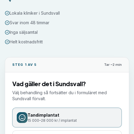
Lokala kliniker i Sundsvall
Svar inom 48 timmar
Inga säljsamtal
Helt kostnadsfritt
STEG 1 AV 5
Tar ~2 min
Vad gäller det i
Sundsvall
?
Välj behandling så fortsätter du i formuläret med
Sundsvall
förvalt.
Tandimplantat
15 000–28 000 kr / implantat