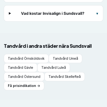
Vad kostar Invisalign i Sundsvall?
▾
Tandvård i andra städer nära
Sundsvall
Tandvård
Örnsköldsvik
Tandvård
Umeå
Tandvård
Gävle
Tandvård
Luleå
Tandvård
Östersund
Tandvård
Skellefteå
Få prisindikation →