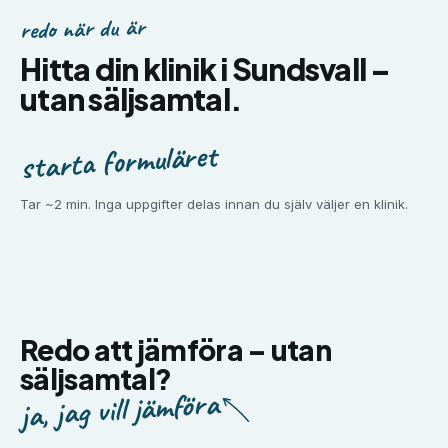
redo när du är
Hitta din klinik i
Sundsvall
–
utan säljsamtal.
starta formuläret
Tar ~2 min. Inga uppgifter delas innan du själv väljer en klinik.
Redo att jämföra –
utan
säljsamtal?
ja, jag vill jämföra