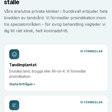
ställe
Våra anslutna privata kliniker i
Sundsvall
erbjuder hela
bredden av tandvård. Vi förmedlar prisindikation inom
tre specialområden – för övrig behandling vägleder vi
dig till rätt klinik, helt kostnadsfritt.
VI FÖRMEDLAR
Tandimplantat
Enstaka tand, brygga eller All-on-4. Vi förmedlar
prisindikation.
Starta förfrågan
VI FÖRMEDLAR