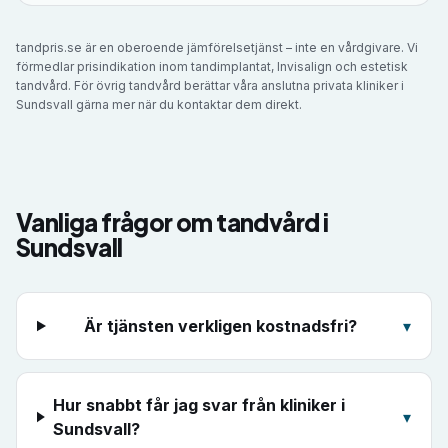
tandpris.se är en oberoende jämförelsetjänst – inte en vårdgivare. Vi
förmedlar prisindikation inom tandimplantat, Invisalign och estetisk
tandvård. För övrig tandvård berättar våra anslutna privata kliniker i
Sundsvall
gärna mer när du kontaktar dem direkt.
Vanliga frågor om tandvård i
Sundsvall
Är tjänsten verkligen kostnadsfri?
▾
Hur snabbt får jag svar från kliniker i
▾
Sundsvall?