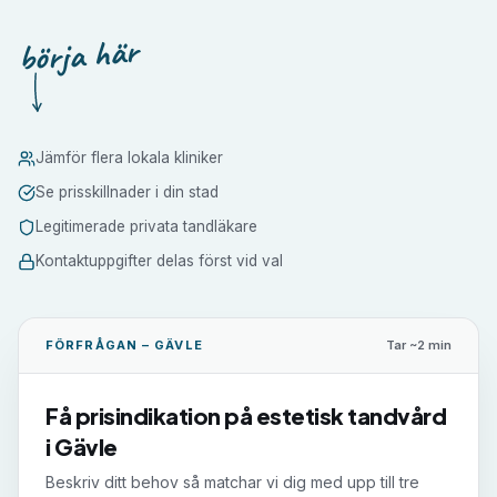
börja här
Jämför flera lokala kliniker
Se prisskillnader i din stad
Legitimerade privata tandläkare
Kontaktuppgifter delas först vid val
FÖRFRÅGAN –
GÄVLE
Tar ~2 min
Få prisindikation på
estetisk tandvård
i
Gävle
Beskriv ditt behov så matchar vi dig med upp till tre