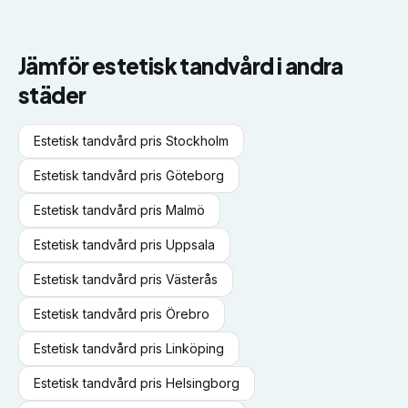
Jämför
estetisk tandvård
i andra
städer
Estetisk tandvård
pris
Stockholm
Estetisk tandvård
pris
Göteborg
Estetisk tandvård
pris
Malmö
Estetisk tandvård
pris
Uppsala
Estetisk tandvård
pris
Västerås
Estetisk tandvård
pris
Örebro
Estetisk tandvård
pris
Linköping
Estetisk tandvård
pris
Helsingborg