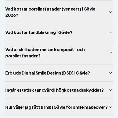
Vad kostar porslinsfasader (veneers) i Gävle
2026?
Vad kostar tandblekning i Gävle?
Vad är skillnaden mellan komposit- och
porslinsfasader?
Erbjuds Digital Smile Design (DSD) i Gävle?
Ingår estetisk tandvård i högkostnadsskyddet?
Hur väljer jag rätt klinik i Gävle för smile makeover?