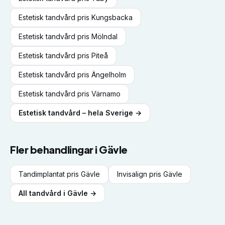
Estetisk tandvård
pris
Kungsbacka
Estetisk tandvård
pris
Mölndal
Estetisk tandvård
pris
Piteå
Estetisk tandvård
pris
Ängelholm
Estetisk tandvård
pris
Värnamo
Estetisk tandvård
– hela Sverige →
Fler behandlingar i
Gävle
Tandimplantat
pris
Gävle
Invisalign
pris
Gävle
All tandvård i
Gävle
→