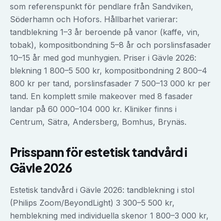
som referenspunkt för pendlare från Sandviken,
Söderhamn och Hofors. Hållbarhet varierar:
tandblekning 1–3 år beroende på vanor (kaffe, vin,
tobak), kompositbondning 5–8 år och porslinsfasader
10–15 år med god munhygien. Priser i Gävle 2026:
blekning 1 800–5 500 kr, kompositbondning 2 800–4
800 kr per tand, porslinsfasader 7 500–13 000 kr per
tand. En komplett smile makeover med 8 fasader
landar på 60 000–104 000 kr. Kliniker finns i
Centrum, Sätra, Andersberg, Bomhus, Brynäs.
Prisspann för
estetisk tandvård
i
Gävle
2026
Estetisk tandvård i Gävle 2026: tandblekning i stol
(Philips Zoom/BeyondLight) 3 300–5 500 kr,
hemblekning med individuella skenor 1 800–3 000 kr,