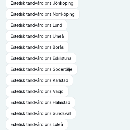
Estetisk tandvård
pris
Jönköping
Estetisk tandvård
pris
Norrköping
Estetisk tandvård
pris
Lund
Estetisk tandvård
pris
Umeå
Estetisk tandvård
pris
Borås
Estetisk tandvård
pris
Eskilstuna
Estetisk tandvård
pris
Södertälje
Estetisk tandvård
pris
Karlstad
Estetisk tandvård
pris
Växjö
Estetisk tandvård
pris
Halmstad
Estetisk tandvård
pris
Sundsvall
Estetisk tandvård
pris
Luleå