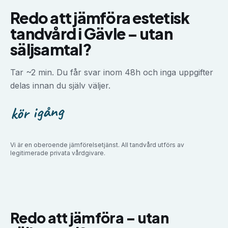
Redo att jämföra
estetisk
tandvård
i
Gävle
–
utan
säljsamtal?
Tar ~2 min. Du får svar inom 48h och inga uppgifter
delas innan du själv väljer.
kör igång
Vi är en oberoende jämförelsetjänst. All tandvård utförs av
legitimerade privata vårdgivare.
Redo att jämföra –
utan