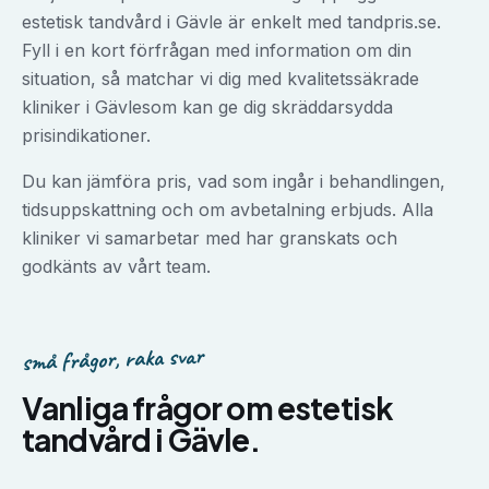
estetisk tandvård
i
Gävle
är enkelt med tandpris.se.
Fyll i en kort förfrågan med information om din
situation, så matchar vi dig med kvalitetssäkrade
kliniker i
Gävle
som kan ge dig skräddarsydda
prisindikationer.
Du kan jämföra pris, vad som ingår i behandlingen,
tidsuppskattning och om avbetalning erbjuds. Alla
kliniker vi samarbetar med har granskats och
godkänts av vårt team.
små frågor, raka svar
Vanliga frågor om
estetisk
tandvård
i
Gävle
.