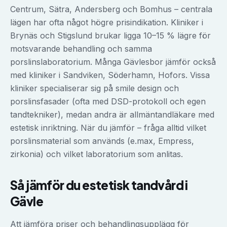
Centrum, Sätra, Andersberg och Bomhus – centrala
lägen har ofta något högre prisindikation. Kliniker i
Brynäs och Stigslund brukar ligga 10–15 % lägre för
motsvarande behandling och samma
porslinslaboratorium. Många Gävlesbor jämför också
med kliniker i Sandviken, Söderhamn, Hofors. Vissa
kliniker specialiserar sig på smile design och
porslinsfasader (ofta med DSD-protokoll och egen
tandtekniker), medan andra är allmäntandläkare med
estetisk inriktning. När du jämför – fråga alltid vilket
porslinsmaterial som används (e.max, Empress,
zirkonia) och vilket laboratorium som anlitas.
Så jämför du
estetisk tandvård
i
Gävle
Att jämföra priser och behandlingsupplägg för