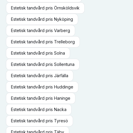
Estetisk tandvård
pris
Örnsköldsvik
Estetisk tandvård
pris
Nyköping
Estetisk tandvård
pris
Varberg
Estetisk tandvård
pris
Trelleborg
Estetisk tandvård
pris
Solna
Estetisk tandvård
pris
Sollentuna
Estetisk tandvård
pris
Järfälla
Estetisk tandvård
pris
Huddinge
Estetisk tandvård
pris
Haninge
Estetisk tandvård
pris
Nacka
Estetisk tandvård
pris
Tyresö
Estetisk tandvård
pris
Täby