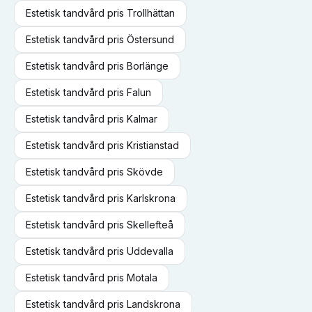
Estetisk tandvård
pris
Trollhättan
Estetisk tandvård
pris
Östersund
Estetisk tandvård
pris
Borlänge
Estetisk tandvård
pris
Falun
Estetisk tandvård
pris
Kalmar
Estetisk tandvård
pris
Kristianstad
Estetisk tandvård
pris
Skövde
Estetisk tandvård
pris
Karlskrona
Estetisk tandvård
pris
Skellefteå
Estetisk tandvård
pris
Uddevalla
Estetisk tandvård
pris
Motala
Estetisk tandvård
pris
Landskrona