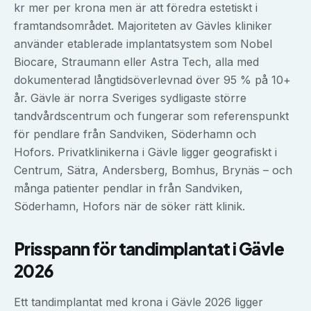
kr mer per krona men är att föredra estetiskt i
framtandsområdet. Majoriteten av Gävles kliniker
använder etablerade implantatsystem som Nobel
Biocare, Straumann eller Astra Tech, alla med
dokumenterad långtidsöverlevnad över 95 % på 10+
år. Gävle är norra Sveriges sydligaste större
tandvårdscentrum och fungerar som referenspunkt
för pendlare från Sandviken, Söderhamn och
Hofors. Privatklinikerna i Gävle ligger geografiskt i
Centrum, Sätra, Andersberg, Bomhus, Brynäs – och
många patienter pendlar in från Sandviken,
Söderhamn, Hofors när de söker rätt klinik.
Prisspann för
tandimplantat
i
Gävle
2026
Ett tandimplantat med krona i Gävle 2026 ligger