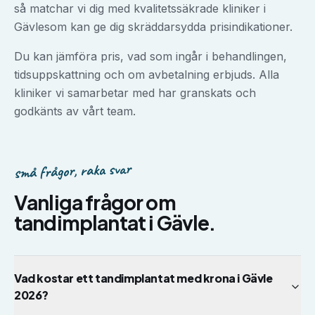
så matchar vi dig med kvalitetssäkrade kliniker i
Gävle
som kan ge dig skräddarsydda prisindikationer.
Du kan jämföra pris, vad som ingår i behandlingen,
tidsuppskattning och om avbetalning erbjuds. Alla
kliniker vi samarbetar med har granskats och
godkänts av vårt team.
små frågor, raka svar
Vanliga frågor om
tandimplantat
i
Gävle
.
Vad kostar ett tandimplantat med krona i Gävle
2026?