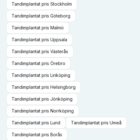
Tandimplantat
pris
Stockholm
Tandimplantat
pris
Göteborg
Tandimplantat
pris
Malmö
Tandimplantat
pris
Uppsala
Tandimplantat
pris
Västerås
Tandimplantat
pris
Örebro
Tandimplantat
pris
Linköping
Tandimplantat
pris
Helsingborg
Tandimplantat
pris
Jönköping
Tandimplantat
pris
Norrköping
Tandimplantat
pris
Lund
Tandimplantat
pris
Umeå
Tandimplantat
pris
Borås