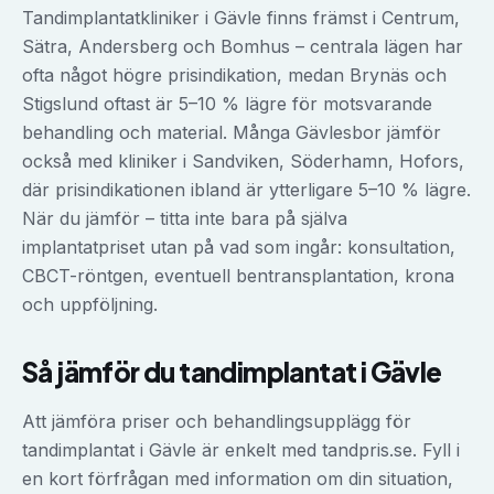
Tandimplantatkliniker i Gävle finns främst i Centrum,
Sätra, Andersberg och Bomhus – centrala lägen har
ofta något högre prisindikation, medan Brynäs och
Stigslund oftast är 5–10 % lägre för motsvarande
behandling och material. Många Gävlesbor jämför
också med kliniker i Sandviken, Söderhamn, Hofors,
där prisindikationen ibland är ytterligare 5–10 % lägre.
När du jämför – titta inte bara på själva
implantatpriset utan på vad som ingår: konsultation,
CBCT-röntgen, eventuell bentransplantation, krona
och uppföljning.
Så jämför du
tandimplantat
i
Gävle
Att jämföra priser och behandlingsupplägg för
tandimplantat
i
Gävle
är enkelt med tandpris.se. Fyll i
en kort förfrågan med information om din situation,