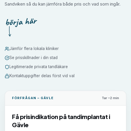
Sandviken så du kan jämföra både pris och vad som ingår.
börja här
Jämför flera lokala kliniker
Se prisskillnader i din stad
Legitimerade privata tandläkare
Kontaktuppgifter delas först vid val
FÖRFRÅGAN –
GÄVLE
Tar ~2 min
Få prisindikation på
tandimplantat
i
Gävle