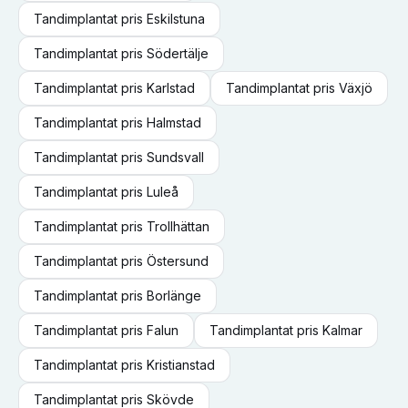
Tandimplantat
pris
Eskilstuna
Tandimplantat
pris
Södertälje
Tandimplantat
pris
Karlstad
Tandimplantat
pris
Växjö
Tandimplantat
pris
Halmstad
Tandimplantat
pris
Sundsvall
Tandimplantat
pris
Luleå
Tandimplantat
pris
Trollhättan
Tandimplantat
pris
Östersund
Tandimplantat
pris
Borlänge
Tandimplantat
pris
Falun
Tandimplantat
pris
Kalmar
Tandimplantat
pris
Kristianstad
Tandimplantat
pris
Skövde