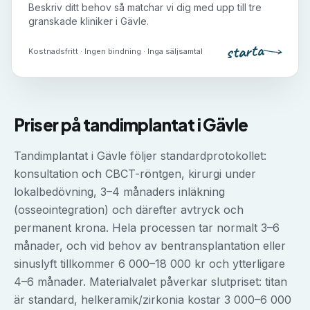
Beskriv ditt behov så matchar vi dig med upp till tre
granskade kliniker i
Gävle
.
starta
Kostnadsfritt · Ingen bindning · Inga säljsamtal
Priser på
tandimplantat
i
Gävle
Tandimplantat i Gävle följer standardprotokollet:
konsultation och CBCT-röntgen, kirurgi under
lokalbedövning, 3–4 månaders inläkning
(osseointegration) och därefter avtryck och
permanent krona. Hela processen tar normalt 3–6
månader, och vid behov av bentransplantation eller
sinuslyft tillkommer 6 000–18 000 kr och ytterligare
4–6 månader. Materialvalet påverkar slutpriset: titan
är standard, helkeramik/zirkonia kostar 3 000–6 000