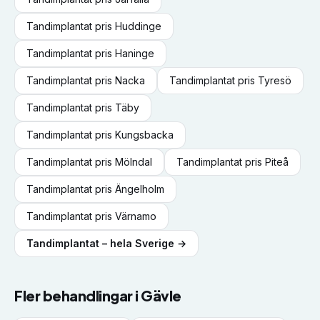
Tandimplantat
pris
Huddinge
Tandimplantat
pris
Haninge
Tandimplantat
pris
Nacka
Tandimplantat
pris
Tyresö
Tandimplantat
pris
Täby
Tandimplantat
pris
Kungsbacka
Tandimplantat
pris
Mölndal
Tandimplantat
pris
Piteå
Tandimplantat
pris
Ängelholm
Tandimplantat
pris
Värnamo
Tandimplantat
– hela Sverige →
Fler behandlingar i
Gävle