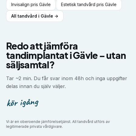
Invisalign
pris
Gävle
Estetisk tandvård
pris
Gävle
All tandvård i
Gävle
→
Redo att jämföra
tandimplantat
i
Gävle
–
utan
säljsamtal?
Tar ~2 min. Du får svar inom 48h och inga uppgifter
delas innan du själv väljer.
kör igång
Vi är en oberoende jämförelsetjänst. All tandvård utförs av
legitimerade privata vårdgivare.