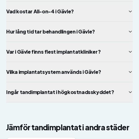
Vad kostar All-on-4 i Gävle?
Hur lång tid tar behandlingen i Gävle?
Var i Gävle finns flest implantatkliniker?
Vilka implantatsystem används i Gävle?
Ingår tandimplantat i högkostnadsskyddet?
Jämför
tandimplantat
i andra städer