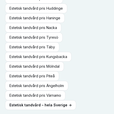
Estetisk tandvård
pris
Huddinge
Estetisk tandvård
pris
Haninge
Estetisk tandvård
pris
Nacka
Estetisk tandvård
pris
Tyresö
Estetisk tandvård
pris
Täby
Estetisk tandvård
pris
Kungsbacka
Estetisk tandvård
pris
Mölndal
Estetisk tandvård
pris
Piteå
Estetisk tandvård
pris
Ängelholm
Estetisk tandvård
pris
Värnamo
Estetisk tandvård
– hela Sverige →