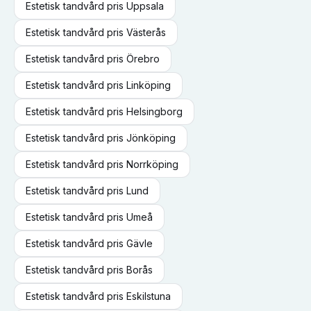
Estetisk tandvård
pris
Uppsala
Estetisk tandvård
pris
Västerås
Estetisk tandvård
pris
Örebro
Estetisk tandvård
pris
Linköping
Estetisk tandvård
pris
Helsingborg
Estetisk tandvård
pris
Jönköping
Estetisk tandvård
pris
Norrköping
Estetisk tandvård
pris
Lund
Estetisk tandvård
pris
Umeå
Estetisk tandvård
pris
Gävle
Estetisk tandvård
pris
Borås
Estetisk tandvård
pris
Eskilstuna