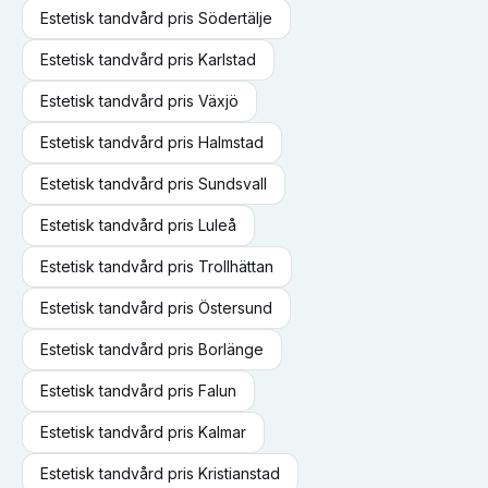
Estetisk tandvård
pris
Södertälje
Estetisk tandvård
pris
Karlstad
Estetisk tandvård
pris
Växjö
Estetisk tandvård
pris
Halmstad
Estetisk tandvård
pris
Sundsvall
Estetisk tandvård
pris
Luleå
Estetisk tandvård
pris
Trollhättan
Estetisk tandvård
pris
Östersund
Estetisk tandvård
pris
Borlänge
Estetisk tandvård
pris
Falun
Estetisk tandvård
pris
Kalmar
Estetisk tandvård
pris
Kristianstad