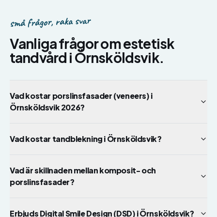
små frågor, raka svar
Vanliga frågor om
estetisk
tandvård
i
Örnsköldsvik
.
Vad kostar porslinsfasader (veneers) i
Örnsköldsvik 2026?
Vad kostar tandblekning i Örnsköldsvik?
Vad är skillnaden mellan komposit- och
porslinsfasader?
Erbjuds Digital Smile Design (DSD) i Örnsköldsvik?