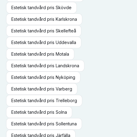
Estetisk tandvård
pris
Skövde
Estetisk tandvård
pris
Karlskrona
Estetisk tandvård
pris
Skellefteå
Estetisk tandvård
pris
Uddevalla
Estetisk tandvård
pris
Motala
Estetisk tandvård
pris
Landskrona
Estetisk tandvård
pris
Nyköping
Estetisk tandvård
pris
Varberg
Estetisk tandvård
pris
Trelleborg
Estetisk tandvård
pris
Solna
Estetisk tandvård
pris
Sollentuna
Estetisk tandvård
pris
Järfälla