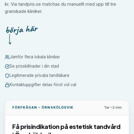
kr. Via tandpris.se matchas du manuellt med upp till tre
granskade kliniker.
börja här
Jämför flera lokala kliniker
Se prisskillnader i din stad
Legitimerade privata tandläkare
Kontaktuppgifter delas först vid val
FÖRFRÅGAN –
ÖRNSKÖLDSVIK
Tar ~2 min
Få prisindikation på
estetisk tandvård