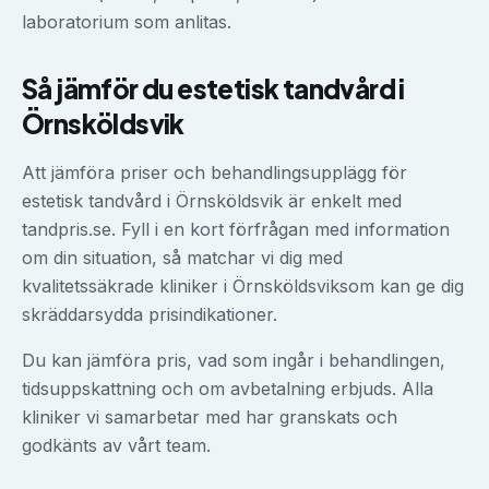
laboratorium som anlitas.
Så jämför du
estetisk tandvård
i
Örnsköldsvik
Att jämföra priser och behandlingsupplägg för
estetisk tandvård
i
Örnsköldsvik
är enkelt med
tandpris.se. Fyll i en kort förfrågan med information
om din situation, så matchar vi dig med
kvalitetssäkrade kliniker i
Örnsköldsvik
som kan ge dig
skräddarsydda prisindikationer.
Du kan jämföra pris, vad som ingår i behandlingen,
tidsuppskattning och om avbetalning erbjuds. Alla
kliniker vi samarbetar med har granskats och
godkänts av vårt team.