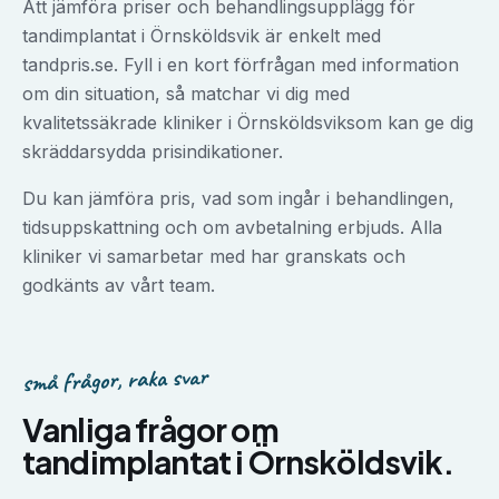
Att jämföra priser och behandlingsupplägg för
tandimplantat
i
Örnsköldsvik
är enkelt med
tandpris.se. Fyll i en kort förfrågan med information
om din situation, så matchar vi dig med
kvalitetssäkrade kliniker i
Örnsköldsvik
som kan ge dig
skräddarsydda prisindikationer.
Du kan jämföra pris, vad som ingår i behandlingen,
tidsuppskattning och om avbetalning erbjuds. Alla
kliniker vi samarbetar med har granskats och
godkänts av vårt team.
små frågor, raka svar
Vanliga frågor om
tandimplantat
i
Örnsköldsvik
.