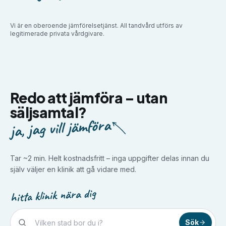
Vi är en oberoende jämförelsetjänst. All tandvård utförs av
legitimerade privata vårdgivare.
Redo att jämföra –
utan
säljsamtal?
ja, jag vill jämföra
Tar ~2 min. Helt kostnadsfritt – inga uppgifter delas innan du
själv väljer en klinik att gå vidare med.
hitta klinik nära dig
Sök