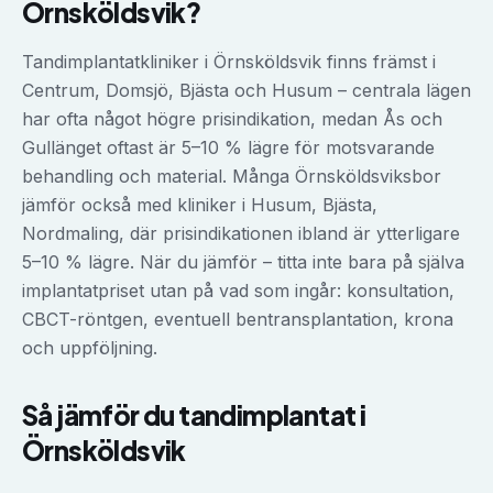
Örnsköldsvik
?
Tandimplantatkliniker i Örnsköldsvik finns främst i
Centrum, Domsjö, Bjästa och Husum – centrala lägen
har ofta något högre prisindikation, medan Ås och
Gullänget oftast är 5–10 % lägre för motsvarande
behandling och material. Många Örnsköldsviksbor
jämför också med kliniker i Husum, Bjästa,
Nordmaling, där prisindikationen ibland är ytterligare
5–10 % lägre. När du jämför – titta inte bara på själva
implantatpriset utan på vad som ingår: konsultation,
CBCT-röntgen, eventuell bentransplantation, krona
och uppföljning.
Så jämför du
tandimplantat
i
Örnsköldsvik