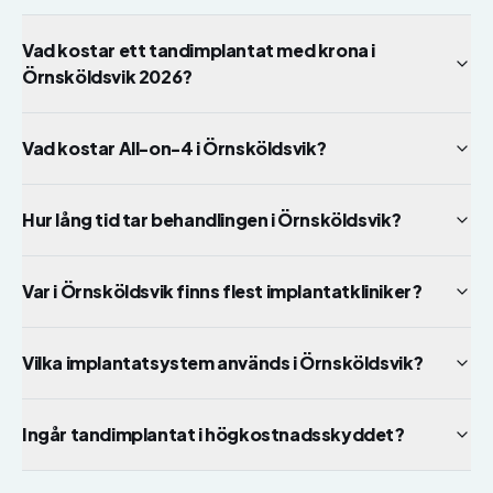
Vad kostar ett tandimplantat med krona i
Örnsköldsvik 2026?
Vad kostar All-on-4 i Örnsköldsvik?
Hur lång tid tar behandlingen i Örnsköldsvik?
Var i Örnsköldsvik finns flest implantatkliniker?
Vilka implantatsystem används i Örnsköldsvik?
Ingår tandimplantat i högkostnadsskyddet?