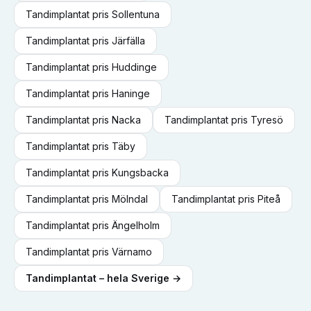
Tandimplantat
pris
Sollentuna
Tandimplantat
pris
Järfälla
Tandimplantat
pris
Huddinge
Tandimplantat
pris
Haninge
Tandimplantat
pris
Nacka
Tandimplantat
pris
Tyresö
Tandimplantat
pris
Täby
Tandimplantat
pris
Kungsbacka
Tandimplantat
pris
Mölndal
Tandimplantat
pris
Piteå
Tandimplantat
pris
Ängelholm
Tandimplantat
pris
Värnamo
Tandimplantat
– hela Sverige →