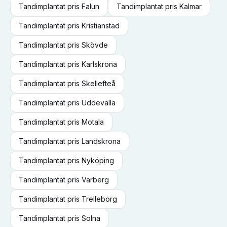
Tandimplantat
pris
Falun
Tandimplantat
pris
Kalmar
Tandimplantat
pris
Kristianstad
Tandimplantat
pris
Skövde
Tandimplantat
pris
Karlskrona
Tandimplantat
pris
Skellefteå
Tandimplantat
pris
Uddevalla
Tandimplantat
pris
Motala
Tandimplantat
pris
Landskrona
Tandimplantat
pris
Nyköping
Tandimplantat
pris
Varberg
Tandimplantat
pris
Trelleborg
Tandimplantat
pris
Solna