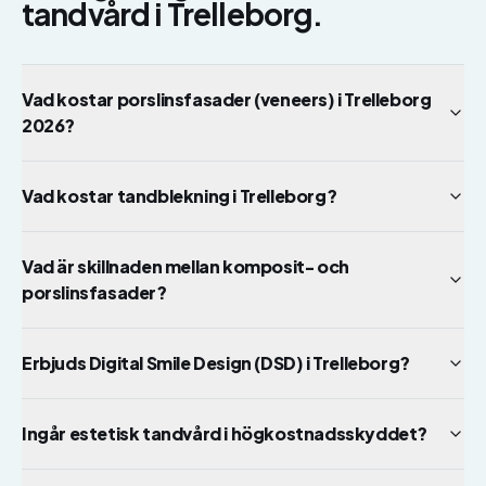
tandvård
i
Trelleborg
.
Vad kostar porslinsfasader (veneers) i Trelleborg
2026?
Vad kostar tandblekning i Trelleborg?
Vad är skillnaden mellan komposit- och
porslinsfasader?
Erbjuds Digital Smile Design (DSD) i Trelleborg?
Ingår estetisk tandvård i högkostnadsskyddet?