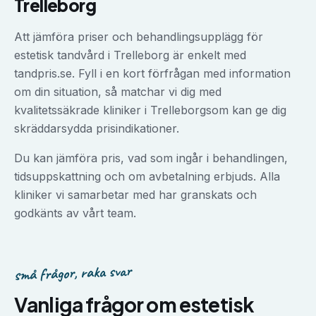
Trelleborg
Att jämföra priser och behandlingsupplägg för
estetisk tandvård
i
Trelleborg
är enkelt med
tandpris.se. Fyll i en kort förfrågan med information
om din situation, så matchar vi dig med
kvalitetssäkrade kliniker i
Trelleborg
som kan ge dig
skräddarsydda prisindikationer.
Du kan jämföra pris, vad som ingår i behandlingen,
tidsuppskattning och om avbetalning erbjuds. Alla
kliniker vi samarbetar med har granskats och
godkänts av vårt team.
små frågor, raka svar
Vanliga frågor om
estetisk