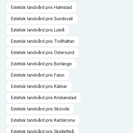
Estetisk tandvård
pris
Halmstad
Estetisk tandvård
pris
Sundsvall
Estetisk tandvård
pris
Luleå
Estetisk tandvård
pris
Trollhättan
Estetisk tandvård
pris
Östersund
Estetisk tandvård
pris
Borlänge
Estetisk tandvård
pris
Falun
Estetisk tandvård
pris
Kalmar
Estetisk tandvård
pris
Kristianstad
Estetisk tandvård
pris
Skövde
Estetisk tandvård
pris
Karlskrona
Estetisk tandvård
pris
Skellefteå