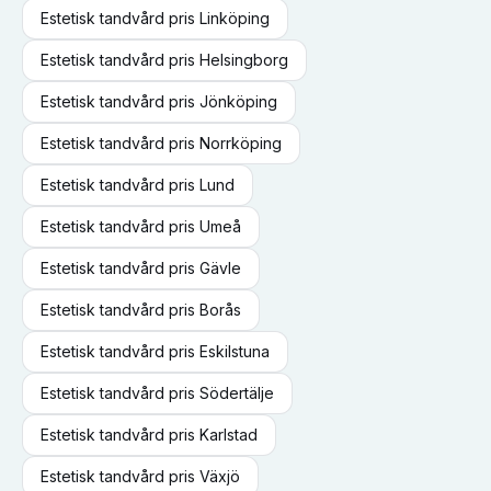
Estetisk tandvård
pris
Linköping
Estetisk tandvård
pris
Helsingborg
Estetisk tandvård
pris
Jönköping
Estetisk tandvård
pris
Norrköping
Estetisk tandvård
pris
Lund
Estetisk tandvård
pris
Umeå
Estetisk tandvård
pris
Gävle
Estetisk tandvård
pris
Borås
Estetisk tandvård
pris
Eskilstuna
Estetisk tandvård
pris
Södertälje
Estetisk tandvård
pris
Karlstad
Estetisk tandvård
pris
Växjö