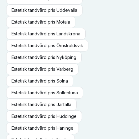
Estetisk tandvård
pris
Uddevalla
Estetisk tandvård
pris
Motala
Estetisk tandvård
pris
Landskrona
Estetisk tandvård
pris
Örnsköldsvik
Estetisk tandvård
pris
Nyköping
Estetisk tandvård
pris
Varberg
Estetisk tandvård
pris
Solna
Estetisk tandvård
pris
Sollentuna
Estetisk tandvård
pris
Järfälla
Estetisk tandvård
pris
Huddinge
Estetisk tandvård
pris
Haninge