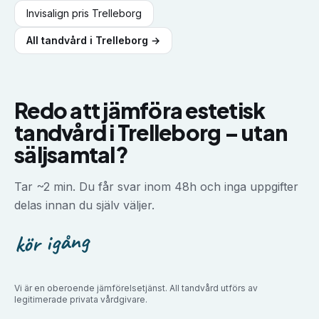
Invisalign
pris
Trelleborg
All tandvård i
Trelleborg
→
Redo att jämföra
estetisk
tandvård
i
Trelleborg
–
utan
säljsamtal?
Tar ~2 min. Du får svar inom 48h och inga uppgifter
delas innan du själv väljer.
kör igång
Vi är en oberoende jämförelsetjänst. All tandvård utförs av
legitimerade privata vårdgivare.