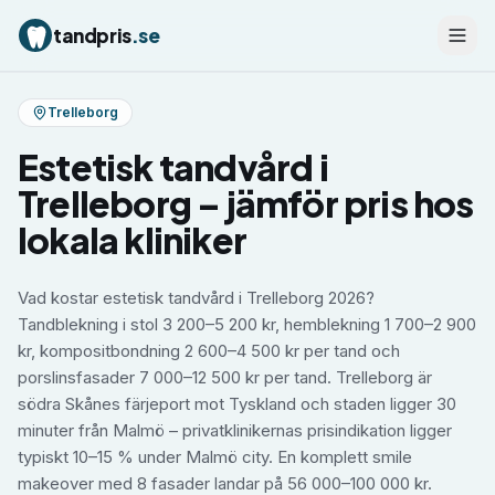
tandpris
.se
Trelleborg
Estetisk tandvård
i
Trelleborg
– jämför pris hos
lokala kliniker
Vad kostar estetisk tandvård i Trelleborg 2026?
Tandblekning i stol 3 200–5 200 kr, hemblekning 1 700–2 900
kr, kompositbondning 2 600–4 500 kr per tand och
porslinsfasader 7 000–12 500 kr per tand. Trelleborg är
södra Skånes färjeport mot Tyskland och staden ligger 30
minuter från Malmö – privatklinikernas prisindikation ligger
typiskt 10–15 % under Malmö city. En komplett smile
makeover med 8 fasader landar på 56 000–100 000 kr.