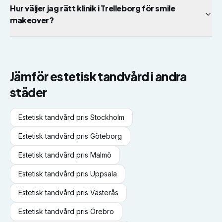
Hur väljer jag rätt klinik i Trelleborg för smile
makeover?
Jämför
estetisk tandvård
i andra
städer
Estetisk tandvård
pris
Stockholm
Estetisk tandvård
pris
Göteborg
Estetisk tandvård
pris
Malmö
Estetisk tandvård
pris
Uppsala
Estetisk tandvård
pris
Västerås
Estetisk tandvård
pris
Örebro