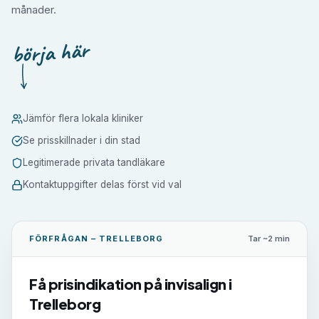
månader.
börja här
Jämför flera lokala kliniker
Se prisskillnader i din stad
Legitimerade privata tandläkare
Kontaktuppgifter delas först vid val
FÖRFRÅGAN –
TRELLEBORG
Tar ~2 min
Få prisindikation på
invisalign
i
Trelleborg