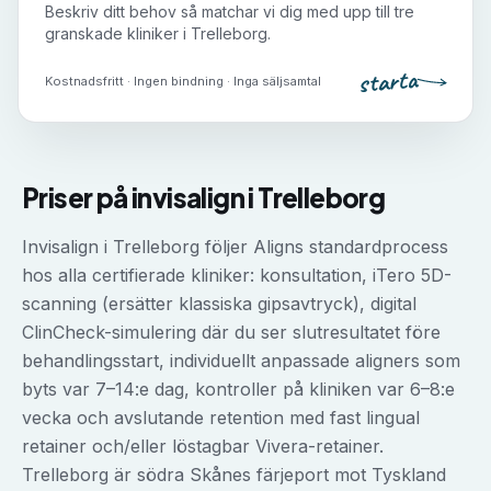
Beskriv ditt behov så matchar vi dig med upp till tre
granskade kliniker i
Trelleborg
.
starta
Kostnadsfritt · Ingen bindning · Inga säljsamtal
Priser på
invisalign
i
Trelleborg
Invisalign i Trelleborg följer Aligns standardprocess
hos alla certifierade kliniker: konsultation, iTero 5D-
scanning (ersätter klassiska gipsavtryck), digital
ClinCheck-simulering där du ser slutresultatet före
behandlingsstart, individuellt anpassade aligners som
byts var 7–14:e dag, kontroller på kliniken var 6–8:e
vecka och avslutande retention med fast lingual
retainer och/eller löstagbar Vivera-retainer.
Trelleborg är södra Skånes färjeport mot Tyskland