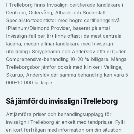
I Trelleborg finns Invisalign-certifierade tandläkare i
Centrum, Östervång, Albäck och Söderslätt.
Specialistortodontister med högre certifieringsnivå
(Platinum/Diamond Provider, baserat på antal
Invisalign-fall per år) finns oftast i de mest centrala
lägena, medan allmäntandläkare med Invisalign-
utbildning i Smygehamn och Anderslöv ofta erbjuder
Comprehensive-behandling 10–20 % billigare. Många
Trelleborgsbor jämför också med kliniker i Vellinge,
Skurup, Anderslöv där samma behandling kan vara 5
000–10 000 kr lägre.
Så jämför du
invisalign
i
Trelleborg
Att jämföra priser och behandlingsupplägg för
invisalign
i
Trelleborg
är enkelt med tandpris.se. Fyll i
en kort förfrågan med information om din situation,