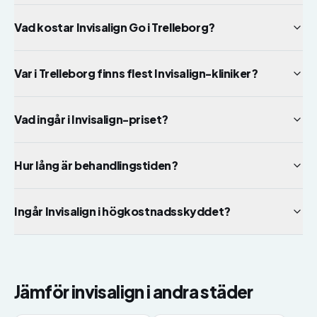
Vad kostar Invisalign Go i Trelleborg?
Var i Trelleborg finns flest Invisalign-kliniker?
Vad ingår i Invisalign-priset?
Hur lång är behandlingstiden?
Ingår Invisalign i högkostnadsskyddet?
Jämför
invisalign
i andra städer