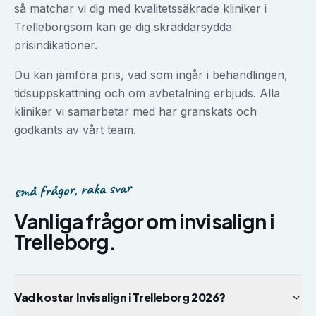
så matchar vi dig med kvalitetssäkrade kliniker i
Trelleborg
som kan ge dig skräddarsydda
prisindikationer.
Du kan jämföra pris, vad som ingår i behandlingen,
tidsuppskattning och om avbetalning erbjuds. Alla
kliniker vi samarbetar med har granskats och
godkänts av vårt team.
små frågor, raka svar
Vanliga frågor om
invisalign
i
Trelleborg
.
Vad kostar Invisalign i Trelleborg 2026?