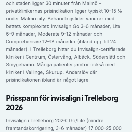
och staden ligger 30 minuter från Malmö –
privatklinikernas prisindikation ligger typiskt 10–15 %
under Malmö city. Behandlingstider varierar med
bettets komplexitet: Invisalign Go 3–6 månader, Lite
6–9 månader, Moderate 9–12 månader och
Comprehensive 12–18 månader (ibland upp till 24
månader). I Trelleborg hittar du Invisalign-certifierade
kliniker i Centrum, Östervång, Albäck, Söderslätt och
Smygehamn. Många patienter jämför också med
kliniker i Vellinge, Skurup, Anderslöv där
prisindikationen ibland är något lägre.
Prisspann för
invisalign
i
Trelleborg
2026
Invisalign i Trelleborg 2026: Go/Lite (mindre
framtandskorrigering, 3–6 månader) 17 000–25 000