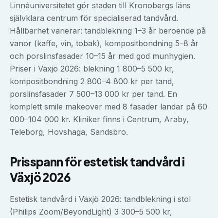
Linnéuniversitetet gör staden till Kronobergs läns
självklara centrum för specialiserad tandvård.
Hållbarhet varierar: tandblekning 1–3 år beroende på
vanor (kaffe, vin, tobak), kompositbondning 5–8 år
och porslinsfasader 10–15 år med god munhygien.
Priser i Växjö 2026: blekning 1 800–5 500 kr,
kompositbondning 2 800–4 800 kr per tand,
porslinsfasader 7 500–13 000 kr per tand. En
komplett smile makeover med 8 fasader landar på 60
000–104 000 kr. Kliniker finns i Centrum, Araby,
Teleborg, Hovshaga, Sandsbro.
Prisspann för
estetisk tandvård
i
Växjö
2026
Estetisk tandvård i Växjö 2026: tandblekning i stol
(Philips Zoom/BeyondLight) 3 300–5 500 kr,