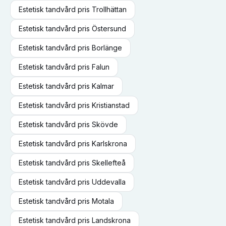
Estetisk tandvård
pris
Trollhättan
Estetisk tandvård
pris
Östersund
Estetisk tandvård
pris
Borlänge
Estetisk tandvård
pris
Falun
Estetisk tandvård
pris
Kalmar
Estetisk tandvård
pris
Kristianstad
Estetisk tandvård
pris
Skövde
Estetisk tandvård
pris
Karlskrona
Estetisk tandvård
pris
Skellefteå
Estetisk tandvård
pris
Uddevalla
Estetisk tandvård
pris
Motala
Estetisk tandvård
pris
Landskrona