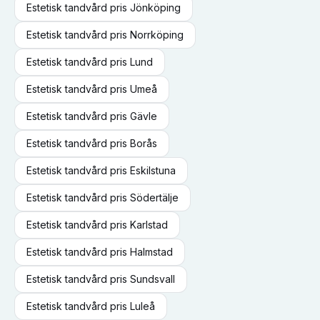
Estetisk tandvård
pris
Jönköping
Estetisk tandvård
pris
Norrköping
Estetisk tandvård
pris
Lund
Estetisk tandvård
pris
Umeå
Estetisk tandvård
pris
Gävle
Estetisk tandvård
pris
Borås
Estetisk tandvård
pris
Eskilstuna
Estetisk tandvård
pris
Södertälje
Estetisk tandvård
pris
Karlstad
Estetisk tandvård
pris
Halmstad
Estetisk tandvård
pris
Sundsvall
Estetisk tandvård
pris
Luleå