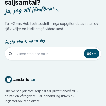
säljsamtal?
ja, jag vill jämföra
Tar ~2 min. Helt kostnadsfritt – inga uppgifter delas innan du
själv väljer en klinik att gå vidare med.
hitta klinik nära dig
Sök
Tandvård i
Borlänge
Tandvård i
Borås
Tandvård i
Eskilstuna
tandpris
.se
Tandvård i
Falun
Tandvård i
Gävle
Oberoende jämförelsetjänst för privat tandvård. Vi
Tandvård i
Göteborg
är inte en vårdgivare – all behandling utförs av
Tandvård i
Halmstad
legitimerade tandläkare.