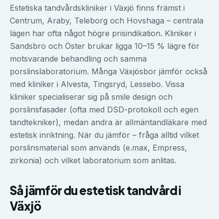
Estetiska tandvårdskliniker i Växjö finns främst i
Centrum, Araby, Teleborg och Hovshaga – centrala
lägen har ofta något högre prisindikation. Kliniker i
Sandsbro och Öster brukar ligga 10–15 % lägre för
motsvarande behandling och samma
porslinslaboratorium. Många Växjösbor jämför också
med kliniker i Alvesta, Tingsryd, Lessebo. Vissa
kliniker specialiserar sig på smile design och
porslinsfasader (ofta med DSD-protokoll och egen
tandtekniker), medan andra är allmäntandläkare med
estetisk inriktning. När du jämför – fråga alltid vilket
porslinsmaterial som används (e.max, Empress,
zirkonia) och vilket laboratorium som anlitas.
Så jämför du
estetisk tandvård
i
Växjö