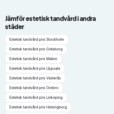
Jämför
estetisk tandvård
i andra
städer
Estetisk tandvård
pris
Stockholm
Estetisk tandvård
pris
Göteborg
Estetisk tandvård
pris
Malmö
Estetisk tandvård
pris
Uppsala
Estetisk tandvård
pris
Västerås
Estetisk tandvård
pris
Örebro
Estetisk tandvård
pris
Linköping
Estetisk tandvård
pris
Helsingborg