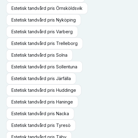
Estetisk tandvård
pris
Örnsköldsvik
Estetisk tandvård
pris
Nyköping
Estetisk tandvård
pris
Varberg
Estetisk tandvård
pris
Trelleborg
Estetisk tandvård
pris
Solna
Estetisk tandvård
pris
Sollentuna
Estetisk tandvård
pris
Järfälla
Estetisk tandvård
pris
Huddinge
Estetisk tandvård
pris
Haninge
Estetisk tandvård
pris
Nacka
Estetisk tandvård
pris
Tyresö
Estetisk tandvård
pris
Täby