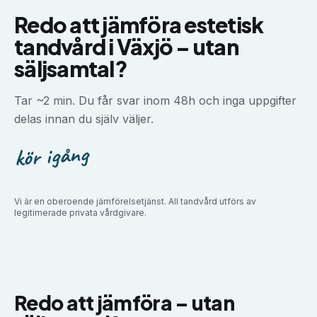
Redo att jämföra
estetisk
tandvård
i
Växjö
–
utan
säljsamtal?
Tar ~2 min. Du får svar inom 48h och inga uppgifter
delas innan du själv väljer.
kör igång
Vi är en oberoende jämförelsetjänst. All tandvård utförs av
legitimerade privata vårdgivare.
Redo att jämföra –
utan