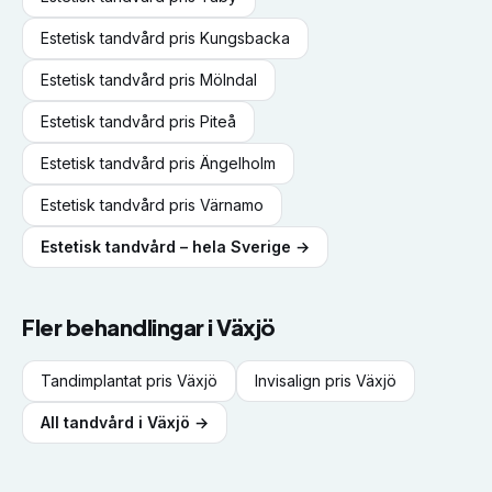
Estetisk tandvård
pris
Kungsbacka
Estetisk tandvård
pris
Mölndal
Estetisk tandvård
pris
Piteå
Estetisk tandvård
pris
Ängelholm
Estetisk tandvård
pris
Värnamo
Estetisk tandvård
– hela Sverige →
Fler behandlingar i
Växjö
Tandimplantat
pris
Växjö
Invisalign
pris
Växjö
All tandvård i
Växjö
→