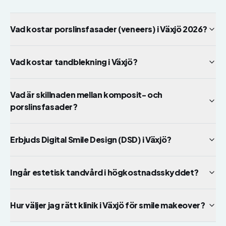
Vad kostar porslinsfasader (veneers) i Växjö 2026?
Vad kostar tandblekning i Växjö?
Vad är skillnaden mellan komposit- och
porslinsfasader?
Erbjuds Digital Smile Design (DSD) i Växjö?
Ingår estetisk tandvård i högkostnadsskyddet?
Hur väljer jag rätt klinik i Växjö för smile makeover?