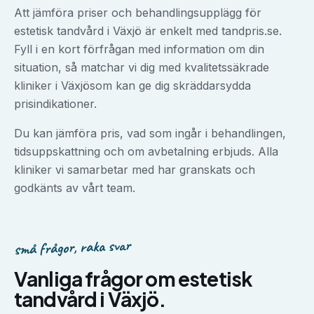
Att jämföra priser och behandlingsupplägg för
estetisk tandvård
i
Växjö
är enkelt med tandpris.se.
Fyll i en kort förfrågan med information om din
situation, så matchar vi dig med kvalitetssäkrade
kliniker i
Växjö
som kan ge dig skräddarsydda
prisindikationer.
Du kan jämföra pris, vad som ingår i behandlingen,
tidsuppskattning och om avbetalning erbjuds. Alla
kliniker vi samarbetar med har granskats och
godkänts av vårt team.
små frågor, raka svar
Vanliga frågor om
estetisk
tandvård
i
Växjö
.