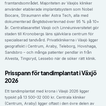
framtandsområdet. Majoriteten av Växjös kliniker
använder etablerade implantatsystem som Nobel
Biocare, Straumann eller Astra Tech, alla med
dokumenterad långtidsöverlevnad över 95 % på 10+
år. Centrallasarettet Växjö och Linnéuniversitetet gör
staden till Kronobergs läns självklara centrum för
specialiserad tandvård. Privatklinikerna i Växjö ligger
geografiskt i Centrum, Araby, Teleborg, Hovshaga,
Sandsbro – och många patienter pendlar in från
Alvesta, Tingsryd, Lessebo när de söker rätt klinik.
Prisspann för
tandimplantat
i
Växjö
2026
Ett tandimplantat med krona i Växjö 2026 ligger
typiskt på 13 500–32 000 kr. Centrala kliniker
(Centrum, Araby) ligger oftast i den övre delen av