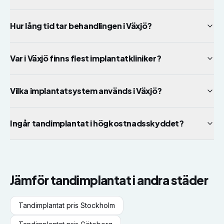
Hur lång tid tar behandlingen i Växjö?
Var i Växjö finns flest implantatkliniker?
Vilka implantatsystem används i Växjö?
Ingår tandimplantat i högkostnadsskyddet?
Jämför
tandimplantat
i andra städer
Tandimplantat
pris
Stockholm