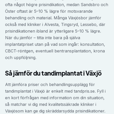
ofta något högre prisindikation, medan Sandsbro och
Öster oftast är 5–10 % lägre för motsvarande
behandling och material. Många Växjösbor jämför
också med kliniker i Alvesta, Tingsryd, Lessebo, där
prisindikationen ibland är ytterligare 5–10 % lägre.
När du jämför – titta inte bara på själva
implantatpriset utan på vad som ingår: konsultation,
CBCT-röntgen, eventuell bentransplantation, krona
och uppföljning.
Så jämför du
tandimplantat
i
Växjö
Att jämföra priser och behandlingsupplägg för
tandimplantat
i
Växjö
är enkelt med tandpris.se. Fyll i
en kort förfrågan med information om din situation,
så matchar vi dig med kvalitetssäkrade kliniker i
Växjö
som kan ge dig skräddarsydda prisindikationer.