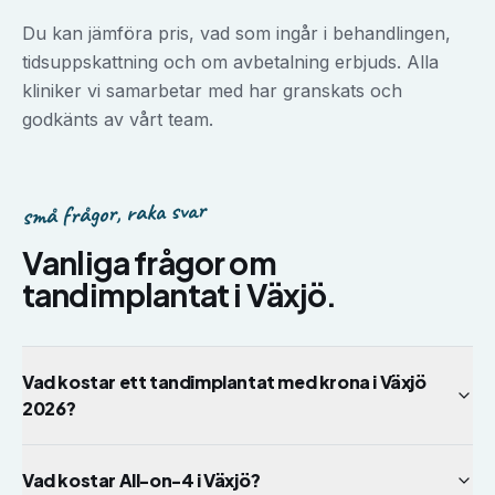
Du kan jämföra pris, vad som ingår i behandlingen,
tidsuppskattning och om avbetalning erbjuds. Alla
kliniker vi samarbetar med har granskats och
godkänts av vårt team.
små frågor, raka svar
Vanliga frågor om
tandimplantat
i
Växjö
.
Vad kostar ett tandimplantat med krona i Växjö
2026?
Vad kostar All-on-4 i Växjö?