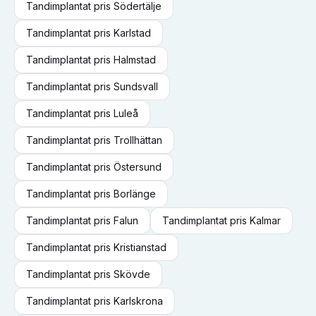
Tandimplantat
pris
Södertälje
Tandimplantat
pris
Karlstad
Tandimplantat
pris
Halmstad
Tandimplantat
pris
Sundsvall
Tandimplantat
pris
Luleå
Tandimplantat
pris
Trollhättan
Tandimplantat
pris
Östersund
Tandimplantat
pris
Borlänge
Tandimplantat
pris
Falun
Tandimplantat
pris
Kalmar
Tandimplantat
pris
Kristianstad
Tandimplantat
pris
Skövde
Tandimplantat
pris
Karlskrona