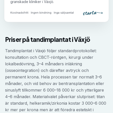
granskade kliniker i
Växjö
.
starta
Kostnadsfritt · Ingen bindning · Inga säljsamtal
Priser på
tandimplantat
i
Växjö
Tandimplantat i Växjö följer standardprotokollet:
konsultation och CBCT-röntgen, kirurgi under
lokalbedövning, 3–4 månaders inläkning
(osseointegration) och därefter avtryck och
permanent krona. Hela processen tar normalt 3–6
månader, och vid behov av bentransplantation eller
sinuslyft tillkommer 6 000–18 000 kr och ytterligare
4–6 månader. Materialvalet påverkar slutpriset: titan
är standard, helkeramik/zirkonia kostar 3 000–6 000
kr mer per krona men är att föredra estetiskt i