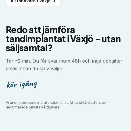
All tandvård i
Växjö
→
Redo att jämföra
tandimplantat
i
Växjö
–
utan
säljsamtal?
Tar ~2 min. Du får svar inom 48h och inga uppgifter
delas innan du själv väljer.
kör igång
Vi är en oberoende jämförelsetjänst. All tandvård utförs av
legitimerade privata vårdgivare.