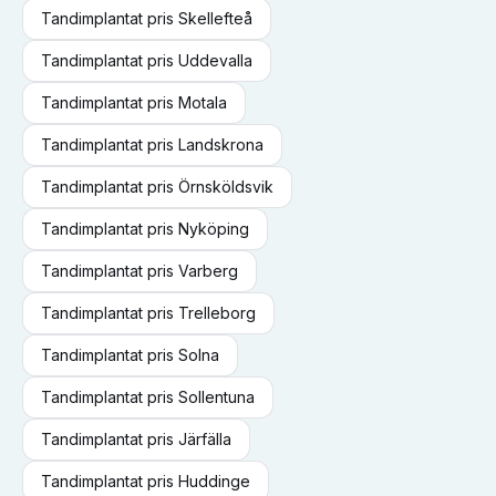
Tandimplantat
pris
Skellefteå
Tandimplantat
pris
Uddevalla
Tandimplantat
pris
Motala
Tandimplantat
pris
Landskrona
Tandimplantat
pris
Örnsköldsvik
Tandimplantat
pris
Nyköping
Tandimplantat
pris
Varberg
Tandimplantat
pris
Trelleborg
Tandimplantat
pris
Solna
Tandimplantat
pris
Sollentuna
Tandimplantat
pris
Järfälla
Tandimplantat
pris
Huddinge