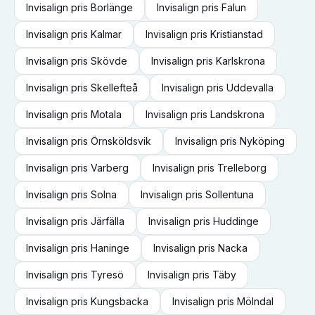
Invisalign
pris
Borlänge
Invisalign
pris
Falun
Invisalign
pris
Kalmar
Invisalign
pris
Kristianstad
Invisalign
pris
Skövde
Invisalign
pris
Karlskrona
Invisalign
pris
Skellefteå
Invisalign
pris
Uddevalla
Invisalign
pris
Motala
Invisalign
pris
Landskrona
Invisalign
pris
Örnsköldsvik
Invisalign
pris
Nyköping
Invisalign
pris
Varberg
Invisalign
pris
Trelleborg
Invisalign
pris
Solna
Invisalign
pris
Sollentuna
Invisalign
pris
Järfälla
Invisalign
pris
Huddinge
Invisalign
pris
Haninge
Invisalign
pris
Nacka
Invisalign
pris
Tyresö
Invisalign
pris
Täby
Invisalign
pris
Kungsbacka
Invisalign
pris
Mölndal