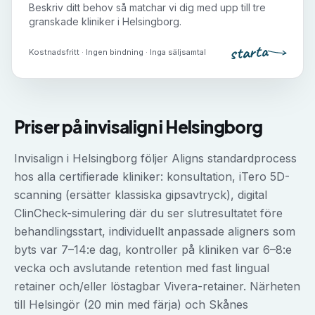
Beskriv ditt behov så matchar vi dig med upp till tre
granskade kliniker i
Helsingborg
.
starta
Kostnadsfritt · Ingen bindning · Inga säljsamtal
Priser på
invisalign
i
Helsingborg
Invisalign i Helsingborg följer Aligns standardprocess
hos alla certifierade kliniker: konsultation, iTero 5D-
scanning (ersätter klassiska gipsavtryck), digital
ClinCheck-simulering där du ser slutresultatet före
behandlingsstart, individuellt anpassade aligners som
byts var 7–14:e dag, kontroller på kliniken var 6–8:e
vecka och avslutande retention med fast lingual
retainer och/eller löstagbar Vivera-retainer. Närheten
till Helsingör (20 min med färja) och Skånes