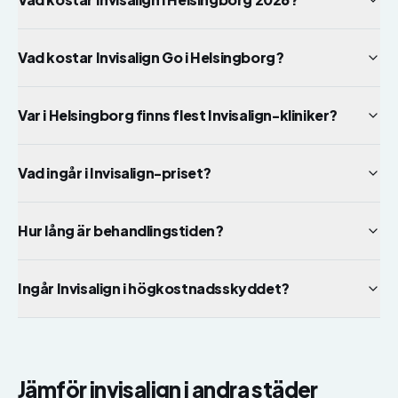
Vad kostar Invisalign Go i Helsingborg?
Var i Helsingborg finns flest Invisalign-kliniker?
Vad ingår i Invisalign-priset?
Hur lång är behandlingstiden?
Ingår Invisalign i högkostnadsskyddet?
Jämför
invisalign
i andra städer