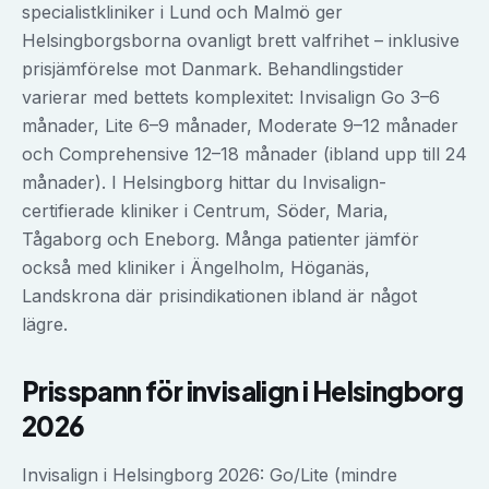
specialistkliniker i Lund och Malmö ger
Helsingborgsborna ovanligt brett valfrihet – inklusive
prisjämförelse mot Danmark. Behandlingstider
varierar med bettets komplexitet: Invisalign Go 3–6
månader, Lite 6–9 månader, Moderate 9–12 månader
och Comprehensive 12–18 månader (ibland upp till 24
månader). I Helsingborg hittar du Invisalign-
certifierade kliniker i Centrum, Söder, Maria,
Tågaborg och Eneborg. Många patienter jämför
också med kliniker i Ängelholm, Höganäs,
Landskrona där prisindikationen ibland är något
lägre.
Prisspann för
invisalign
i
Helsingborg
2026
Invisalign i Helsingborg 2026: Go/Lite (mindre