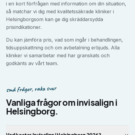
i en kort förfrågan med information om din situation,
så matchar vi dig med kvalitetssäkrade kliniker i
Helsingborg
som kan ge dig skräddarsydda
prisindikationer.
Du kan jämföra pris, vad som ingår i behandlingen,
tidsuppskattning och om avbetalning erbjuds. Alla
kliniker vi samarbetar med har granskats och
godkänts av vårt team.
små frågor, raka svar
Vanliga frågor om
invisalign
i
Helsingborg
.
Vad kostar Invisalign i Helsingborg 2026?