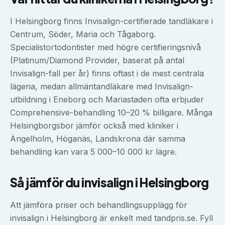
I Helsingborg finns Invisalign-certifierade tandläkare i
Centrum, Söder, Maria och Tågaborg.
Specialistortodontister med högre certifieringsnivå
(Platinum/Diamond Provider, baserat på antal
Invisalign-fall per år) finns oftast i de mest centrala
lägena, medan allmäntandläkare med Invisalign-
utbildning i Eneborg och Mariastaden ofta erbjuder
Comprehensive-behandling 10–20 % billigare. Många
Helsingborgsbor jämför också med kliniker i
Ängelholm, Höganäs, Landskrona där samma
behandling kan vara 5 000–10 000 kr lägre.
Så jämför du
invisalign
i
Helsingborg
Att jämföra priser och behandlingsupplägg för
invisalign
i
Helsingborg
är enkelt med tandpris.se. Fyll