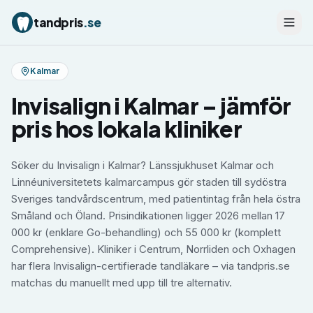
tandpris
.se
Kalmar
Invisalign
i
Kalmar
– jämför
pris hos lokala kliniker
Söker du Invisalign i Kalmar? Länssjukhuset Kalmar och
Linnéuniversitetets kalmarcampus gör staden till sydöstra
Sveriges tandvårdscentrum, med patientintag från hela östra
Småland och Öland. Prisindikationen ligger 2026 mellan 17
000 kr (enklare Go-behandling) och 55 000 kr (komplett
Comprehensive). Kliniker i Centrum, Norrliden och Oxhagen
har flera Invisalign-certifierade tandläkare – via tandpris.se
matchas du manuellt med upp till tre alternativ.