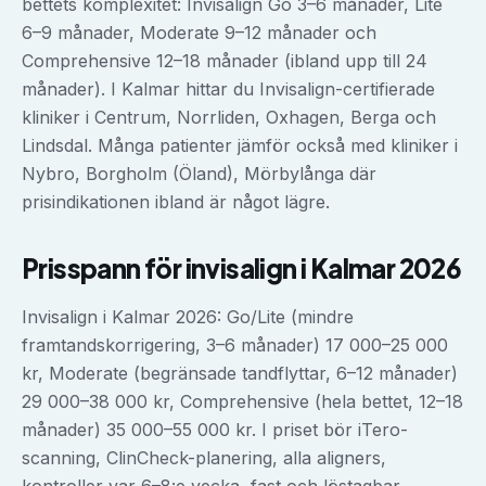
bettets komplexitet: Invisalign Go 3–6 månader, Lite
6–9 månader, Moderate 9–12 månader och
Comprehensive 12–18 månader (ibland upp till 24
månader). I Kalmar hittar du Invisalign-certifierade
kliniker i Centrum, Norrliden, Oxhagen, Berga och
Lindsdal. Många patienter jämför också med kliniker i
Nybro, Borgholm (Öland), Mörbylånga där
prisindikationen ibland är något lägre.
Prisspann för
invisalign
i
Kalmar
2026
Invisalign i Kalmar 2026: Go/Lite (mindre
framtandskorrigering, 3–6 månader) 17 000–25 000
kr, Moderate (begränsade tandflyttar, 6–12 månader)
29 000–38 000 kr, Comprehensive (hela bettet, 12–18
månader) 35 000–55 000 kr. I priset bör iTero-
scanning, ClinCheck-planering, alla aligners,