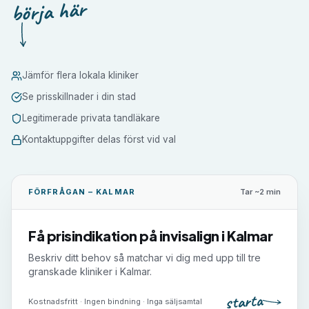
börja här
Jämför flera lokala kliniker
Se prisskillnader i din stad
Legitimerade privata tandläkare
Kontaktuppgifter delas först vid val
FÖRFRÅGAN –
KALMAR
Tar ~2 min
Få prisindikation på
invisalign
i
Kalmar
Beskriv ditt behov så matchar vi dig med upp till tre
granskade kliniker i
Kalmar
.
starta
Kostnadsfritt · Ingen bindning · Inga säljsamtal