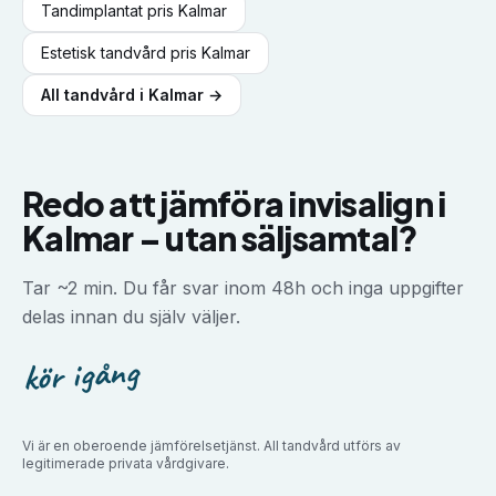
Tandimplantat
pris
Kalmar
Estetisk tandvård
pris
Kalmar
All tandvård i
Kalmar
→
Redo att jämföra
invisalign
i
Kalmar
–
utan säljsamtal?
Tar ~2 min. Du får svar inom 48h och inga uppgifter
delas innan du själv väljer.
kör igång
Vi är en oberoende jämförelsetjänst. All tandvård utförs av
legitimerade privata vårdgivare.