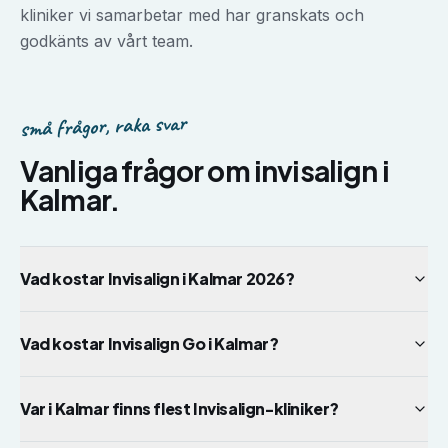
kliniker vi samarbetar med har granskats och
godkänts av vårt team.
små frågor, raka svar
Vanliga frågor om
invisalign
i
Kalmar
.
Vad kostar Invisalign i Kalmar 2026?
Vad kostar Invisalign Go i Kalmar?
Var i Kalmar finns flest Invisalign-kliniker?