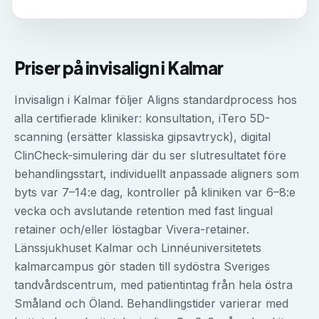
Priser på
invisalign
i
Kalmar
Invisalign i Kalmar följer Aligns standardprocess hos
alla certifierade kliniker: konsultation, iTero 5D-
scanning (ersätter klassiska gipsavtryck), digital
ClinCheck-simulering där du ser slutresultatet före
behandlingsstart, individuellt anpassade aligners som
byts var 7–14:e dag, kontroller på kliniken var 6–8:e
vecka och avslutande retention med fast lingual
retainer och/eller löstagbar Vivera-retainer.
Länssjukhuset Kalmar och Linnéuniversitetets
kalmarcampus gör staden till sydöstra Sveriges
tandvårdscentrum, med patientintag från hela östra
Småland och Öland. Behandlingstider varierar med