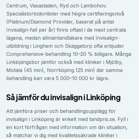
Centrum, Vasastaden, Ryd och Lambohov.
Specialistortodontister med högre certifieringsnivå
(Platinum/Diamond Provider, baserat på antal
Invisalign-fall per år) finns oftast i de mest centrala
lägena, medan allmäntandläkare med Invisalign-
utbildning i Linghem och Skäggetorp ofta erbjuder
Comprehensive-behandling 10–20 % billigare. Många
Linköpingsbor jämför också med kliniker i Mjölby,
Motala (45 min), Norrköping (25 min) där samma
behandling kan vara 5 000–10 000 kr lägre.
Så jämför du
invisalign
i
Linköping
Att jämföra priser och behandlingsupplägg för
invisalign
i
Linköping
är enkelt med tandpris.se. Fyll i
en kort förfrågan med information om din situation,
så matchar vi dig med kvalitetssäkrade kliniker i