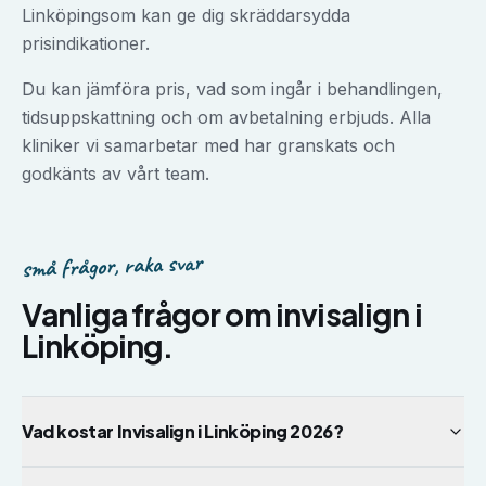
Linköping
som kan ge dig skräddarsydda
prisindikationer.
Du kan jämföra pris, vad som ingår i behandlingen,
tidsuppskattning och om avbetalning erbjuds. Alla
kliniker vi samarbetar med har granskats och
godkänts av vårt team.
små frågor, raka svar
Vanliga frågor om
invisalign
i
Linköping
.
Vad kostar Invisalign i Linköping 2026?