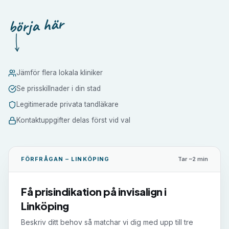
börja här
Jämför flera lokala kliniker
Se prisskillnader i din stad
Legitimerade privata tandläkare
Kontaktuppgifter delas först vid val
FÖRFRÅGAN –
LINKÖPING
Tar ~2 min
Få prisindikation på
invisalign
i
Linköping
Beskriv ditt behov så matchar vi dig med upp till tre