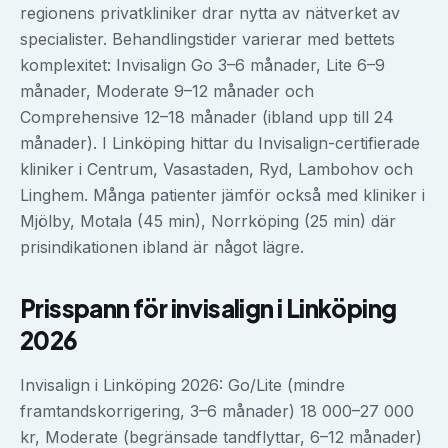
regionens privatkliniker drar nytta av nätverket av
specialister. Behandlingstider varierar med bettets
komplexitet: Invisalign Go 3–6 månader, Lite 6–9
månader, Moderate 9–12 månader och
Comprehensive 12–18 månader (ibland upp till 24
månader). I Linköping hittar du Invisalign-certifierade
kliniker i Centrum, Vasastaden, Ryd, Lambohov och
Linghem. Många patienter jämför också med kliniker i
Mjölby, Motala (45 min), Norrköping (25 min) där
prisindikationen ibland är något lägre.
Prisspann för
invisalign
i
Linköping
2026
Invisalign i Linköping 2026: Go/Lite (mindre
framtandskorrigering, 3–6 månader) 18 000–27 000
kr, Moderate (begränsade tandflyttar, 6–12 månader)