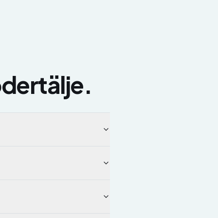
dertälje
.