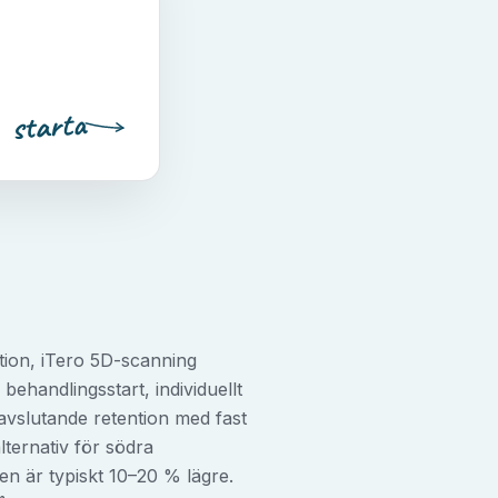
starta
tation, iTero 5D-scanning
 behandlingsstart, individuellt
avslutande retention med fast
lternativ för södra
en är typiskt 10–20 % lägre.