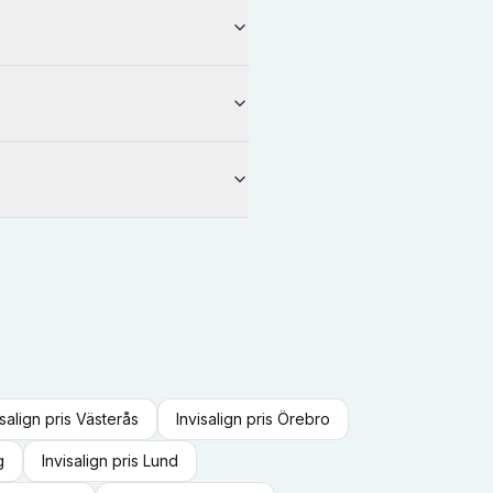
isalign
pris
Västerås
Invisalign
pris
Örebro
g
Invisalign
pris
Lund