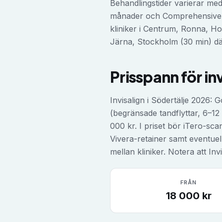
Behandlingstider varierar med
månader och Comprehensive 12–
kliniker i Centrum, Ronna, Ho
Järna, Stockholm (30 min) där
Prisspann för
in
Invisalign i Södertälje 2026:
(begränsade tandflyttar, 6–1
000 kr. I priset bör iTero-sca
Vivera-retainer samt eventuell
mellan kliniker. Notera att In
FRÅN
18 000
kr