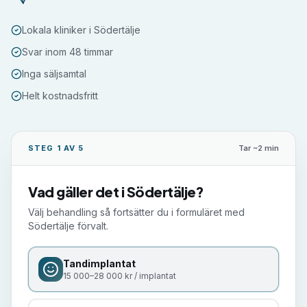
Lokala kliniker i Södertälje
Svar inom 48 timmar
Inga säljsamtal
Helt kostnadsfritt
STEG 1 AV 5
Tar ~2 min
Vad gäller det i
Södertälje
?
Välj behandling så fortsätter du i formuläret med
Södertälje
förvalt.
Tandimplantat
15 000–28 000 kr / implantat