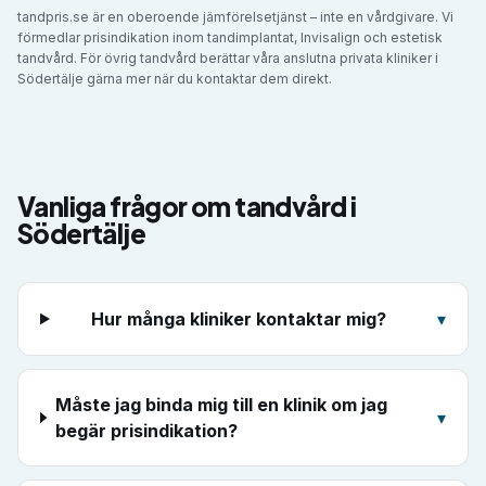
tandpris.se är en oberoende jämförelsetjänst – inte en vårdgivare. Vi
förmedlar prisindikation inom tandimplantat, Invisalign och estetisk
tandvård. För övrig tandvård berättar våra anslutna privata kliniker i
Södertälje
gärna mer när du kontaktar dem direkt.
Vanliga frågor om tandvård i
Södertälje
Hur många kliniker kontaktar mig?
▾
Måste jag binda mig till en klinik om jag
▾
begär prisindikation?