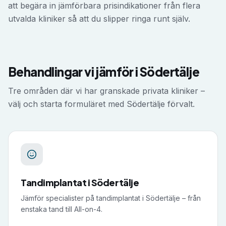
att begära in jämförbara prisindikationer från flera
utvalda kliniker så att du slipper ringa runt själv.
Behandlingar vi jämför i
Södertälje
Tre områden där vi har granskade privata kliniker –
välj och starta formuläret med
Södertälje
förvalt.
Tandimplantat
i
Södertälje
Jämför specialister på tandimplantat i Södertälje – från
enstaka tand till All-on-4.