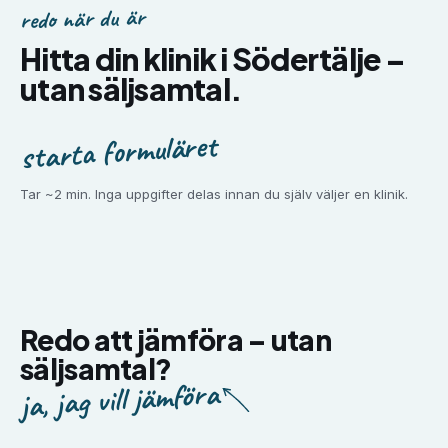
redo när du är
Hitta din klinik i
Södertälje
–
utan säljsamtal.
starta formuläret
Tar ~2 min. Inga uppgifter delas innan du själv väljer en klinik.
Redo att jämföra –
utan
säljsamtal?
ja, jag vill jämföra