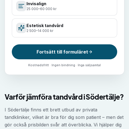
Invisalign
25 000–60 000 kr
Estetisk tandvård
2 500–14 000 kr
Fortsätt till formuläret
Kostnadsfritt · Ingen bindning · Inga säljsamtal
Varför jämföra tandvård i Södertälje?
I Södertälje finns ett brett utbud av privata
tandkliniker, vilket är bra för dig som patient – men det
gör också prisbilden svår att överblicka. Vi hjälper dig