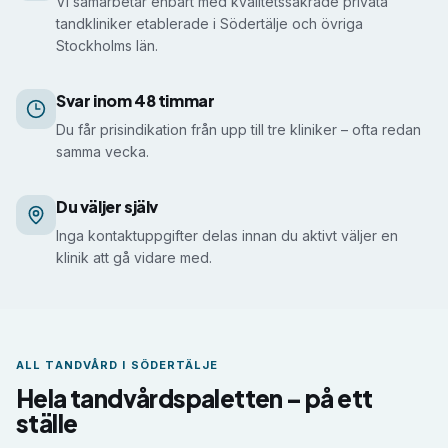
Vi samarbetar enbart med kvalitetssäkrade privata
tandkliniker etablerade i Södertälje och övriga
Stockholms län.
Svar inom 48 timmar
Du får prisindikation från upp till tre kliniker – ofta redan
samma vecka.
Du väljer själv
Inga kontaktuppgifter delas innan du aktivt väljer en
klinik att gå vidare med.
ALL TANDVÅRD I
SÖDERTÄLJE
Hela tandvårdspaletten – på ett
ställe