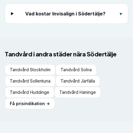
Vad kostar Invisalign i Södertälje?
▾
Tandvård i andra städer nära
Södertälje
Tandvård
Stockholm
Tandvård
Solna
Tandvård
Sollentuna
Tandvård
Järfälla
Tandvård
Huddinge
Tandvård
Haninge
Få prisindikation →