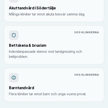
Akuttandvård i Södertälje
Många kliniker tar emot akuta besvär samma dag.
HOS KLINIKERNA
Bettskena & bruxism
Individanpassade skenor mot tandgnissling och
bettproblem.
HOS KLINIKERNA
Barntandvård
Flera kliniker tar emot barn och unga vuxna privat.