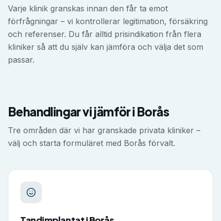
Varje klinik granskas innan den får ta emot
förfrågningar – vi kontrollerar legitimation, försäkring
och referenser. Du får alltid prisindikation från flera
kliniker så att du själv kan jämföra och välja det som
passar.
Behandlingar vi jämför i
Borås
Tre områden där vi har granskade privata kliniker –
välj och starta formuläret med
Borås
förvalt.
Tandimplantat
i
Borås