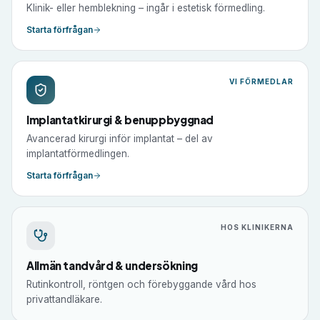
Klinik- eller hemblekning – ingår i estetisk förmedling.
Starta förfrågan
VI FÖRMEDLAR
Implantatkirurgi & benuppbyggnad
Avancerad kirurgi inför implantat – del av
implantatförmedlingen.
Starta förfrågan
HOS KLINIKERNA
Allmän tandvård & undersökning
Rutinkontroll, röntgen och förebyggande vård hos
privattandläkare.