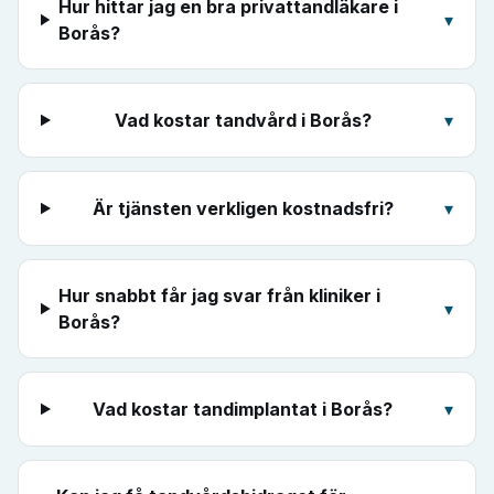
Hur hittar jag en bra privattandläkare i
▾
Borås?
Vad kostar tandvård i Borås?
▾
Är tjänsten verkligen kostnadsfri?
▾
Hur snabbt får jag svar från kliniker i
▾
Borås?
Vad kostar tandimplantat i Borås?
▾