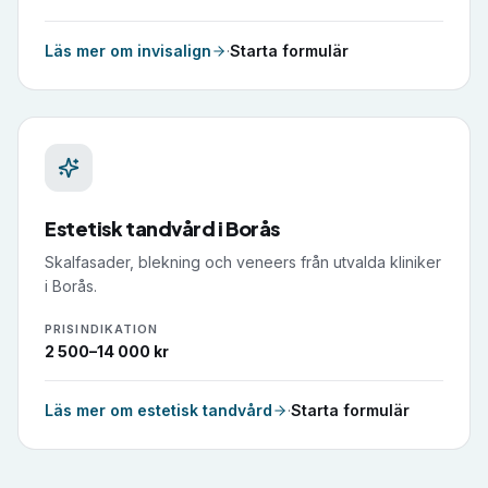
Läs mer om
invisalign
·
Starta formulär
Estetisk tandvård
i
Borås
Skalfasader, blekning och veneers från utvalda kliniker
i Borås.
PRISINDIKATION
2 500–14 000 kr
Läs mer om
estetisk tandvård
·
Starta formulär