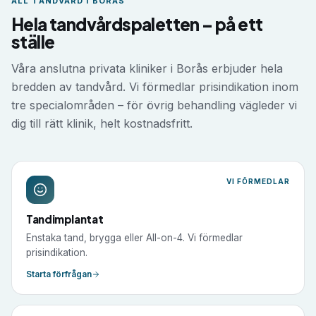
ALL TANDVÅRD I
BORÅS
Hela tandvårdspaletten – på ett
ställe
Våra anslutna privata kliniker i
Borås
erbjuder hela
bredden av tandvård. Vi förmedlar prisindikation inom
tre specialområden – för övrig behandling vägleder vi
dig till rätt klinik, helt kostnadsfritt.
VI FÖRMEDLAR
Tandimplantat
Enstaka tand, brygga eller All-on-4. Vi förmedlar
prisindikation.
Starta förfrågan