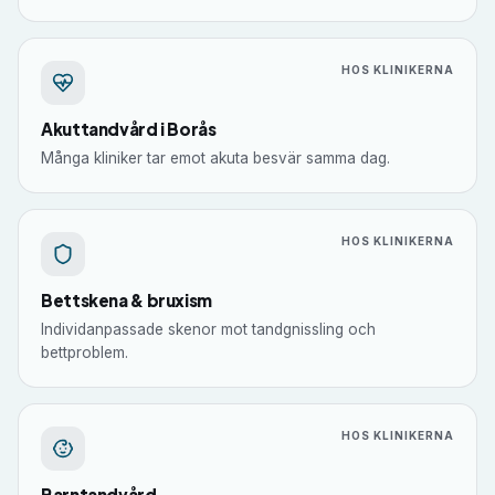
HOS KLINIKERNA
Akuttandvård i Borås
Många kliniker tar emot akuta besvär samma dag.
HOS KLINIKERNA
Bettskena & bruxism
Individanpassade skenor mot tandgnissling och
bettproblem.
HOS KLINIKERNA
Barntandvård