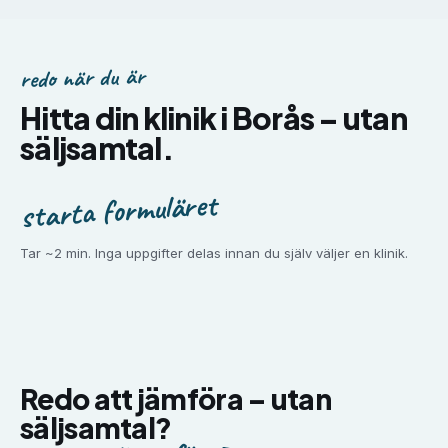
redo när du är
Hitta din klinik i
Borås
–
utan
säljsamtal.
starta formuläret
Tar ~2 min. Inga uppgifter delas innan du själv väljer en klinik.
Redo att jämföra –
utan
säljsamtal?