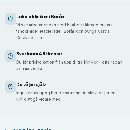
Det här gör vi åt dig i Borås
Lokala kliniker i Borås
Vi samarbetar enbart med kvalitetssäkrade privata
tandkliniker etablerade i Borås och övriga Västra
Götalands län.
Svar inom 48 timmar
Du får prisindikation från upp till tre kliniker – ofta redan
samma vecka.
Du väljer själv
Inga kontaktuppgifter delas innan du aktivt väljer en
klinik att gå vidare med.