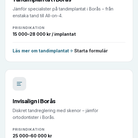
Jämför specialister på tandimplantat i Borås – från
enstaka tand till All-on-4.
PRISINDIKATION
15 000–28 000 kr / implantat
Läs mer om
tandimplantat
·
Starta formulär
Invisalign
i
Borås
Diskret tandreglering med skenor – jämför
ortodontister i Borås.
PRISINDIKATION
25 000–60 000 kr