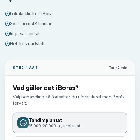
Lokala kliniker i Borås
Svar inom 48 timmar
Inga säljsamtal
Helt kostnadsfritt
STEG 1 AV 5
Tar ~2 min
Vad gäller det i
Borås
?
Välj behandling så fortsätter du i formuläret med
Borås
förvalt.
Tandimplantat
15 000–28 000 kr / implantat