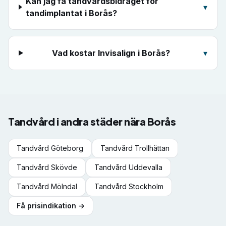
Kan jag få tandvårdsbidraget för
▾
tandimplantat i Borås?
Vad kostar Invisalign i Borås?
▾
Tandvård i andra städer nära
Borås
Tandvård
Göteborg
Tandvård
Trollhättan
Tandvård
Skövde
Tandvård
Uddevalla
Tandvård
Mölndal
Tandvård
Stockholm
Få prisindikation →