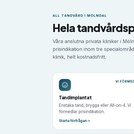
ALL TANDVÅRD I
MÖLNDAL
Hela tandvårdspa
Våra anslutna privata kliniker i
Möln
prisindikation inom tre specialområde
klinik, helt kostnadsfritt.
VI FÖRME
Tandimplantat
Enstaka tand, brygga eller All-on-4. Vi
förmedlar prisindikation.
Starta förfrågan