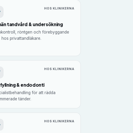
HOS KLINIKERNA
män tandvård & undersökning
nkontroll, röntgen och förebyggande
 hos privattandläkare.
HOS KLINIKERNA
fyllning & endodonti
ialistbehandling för att rädda
ammerade tänder.
HOS KLINIKERNA