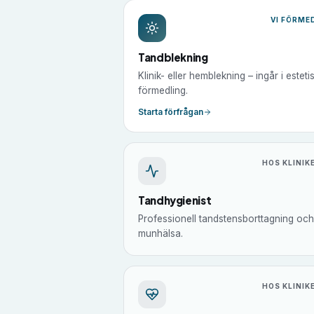
VI FÖRME
Tandblekning
Klinik- eller hemblekning – ingår i esteti
förmedling.
Starta förfrågan
HOS KLINIK
Tandhygienist
Professionell tandstensborttagning och
munhälsa.
HOS KLINIK