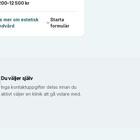
200–12 500 kr
s mer om
estetisk
Starta
·
ndvård
formulär
Du väljer själv
Inga kontaktuppgifter delas innan du
aktivt väljer en klinik att gå vidare med.