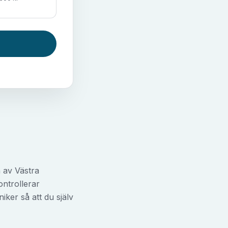
n av Västra
ontrollerar
niker så att du själv