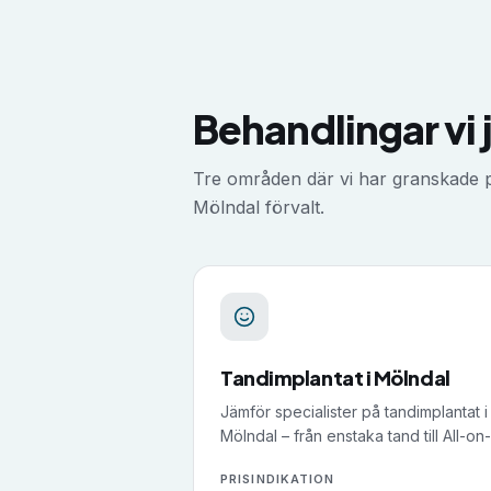
Behandlingar vi 
Tre områden där vi har granskade pr
Mölndal
förvalt.
Tandimplantat
i
Mölndal
Jämför specialister på tandimplantat i
Mölndal – från enstaka tand till All-on-
PRISINDIKATION