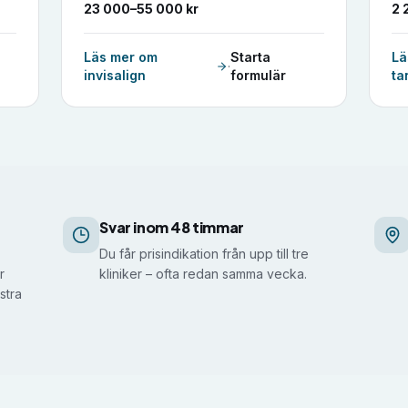
23 000–55 000 kr
2 
Läs mer om
Starta
Lä
·
invisalign
formulär
ta
Svar inom 48 timmar
Du får prisindikation från upp till tre
r
kliniker – ofta redan samma vecka.
stra