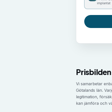
implantat
Prisbilden
Vi samarbetar enba
Götalands län. Varj
legitimation, försäk
kan jämföra och vä