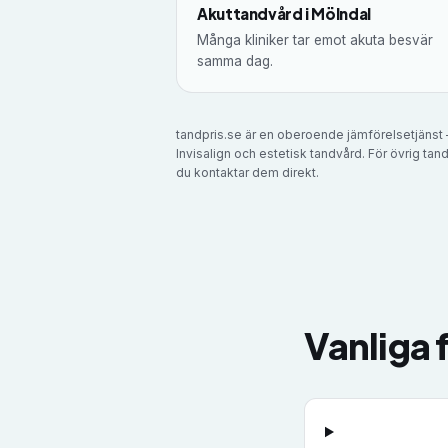
Akuttandvård i Mölndal
Många kliniker tar emot akuta besvär
samma dag.
tandpris.se är en oberoende jämförelsetjänst –
Invisalign och estetisk tandvård. För övrig tand
du kontaktar dem direkt.
Vanliga 