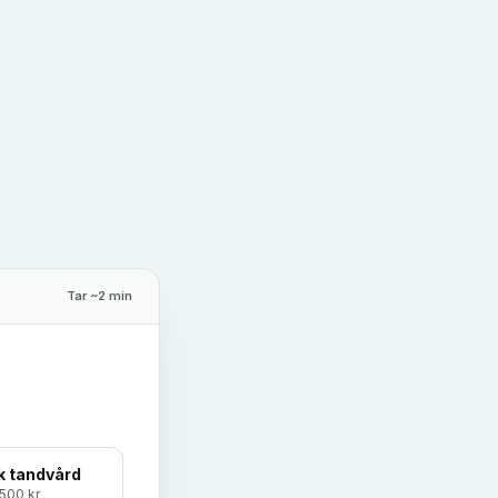
Tar ~2 min
k tandvård
500 kr