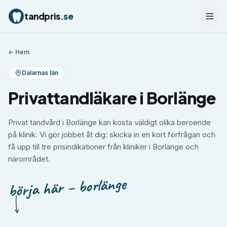
tandpris
.se
← Hem
Dalarnas län
Privattandläkare i Borlänge
Privat tandvård i Borlänge kan kosta väldigt olika beroende
på klinik. Vi gör jobbet åt dig: skicka in en kort förfrågan och
få upp till tre prisindikationer från kliniker i Borlänge och
närområdet.
börja här – borlänge