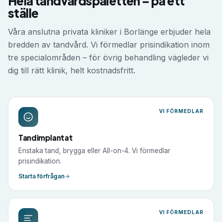
Hela tandvårdspaletten – på ett
ställe
Våra anslutna privata kliniker i
Borlänge
erbjuder hela
bredden av tandvård. Vi förmedlar prisindikation inom
tre specialområden – för övrig behandling vägleder vi
dig till rätt klinik, helt kostnadsfritt.
VI FÖRMEDLAR
Tandimplantat
Enstaka tand, brygga eller All-on-4. Vi förmedlar
prisindikation.
Starta förfrågan
VI FÖRMEDLAR