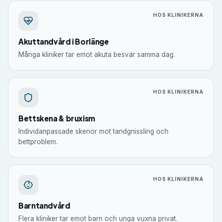
HOS KLINIKERNA
Akuttandvård i Borlänge
Många kliniker tar emot akuta besvär samma dag.
HOS KLINIKERNA
Bettskena & bruxism
Individanpassade skenor mot tandgnissling och
bettproblem.
HOS KLINIKERNA
Barntandvård
Flera kliniker tar emot barn och unga vuxna privat.