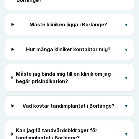
Borlänge?
Måste kliniken ligga i Borlänge?
▾
Hur många kliniker kontaktar mig?
▾
Måste jag binda mig till en klinik om jag
▾
begär prisindikation?
Vad kostar tandimplantat i Borlänge?
▾
Kan jag få tandvårdsbidraget för
▾
tandimplantat i Borlänge?