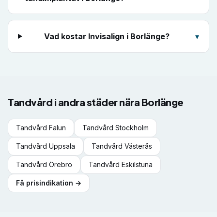
Vad kostar Invisalign i Borlänge?
▾
Tandvård i andra städer nära
Borlänge
Tandvård
Falun
Tandvård
Stockholm
Tandvård
Uppsala
Tandvård
Västerås
Tandvård
Örebro
Tandvård
Eskilstuna
Få prisindikation →