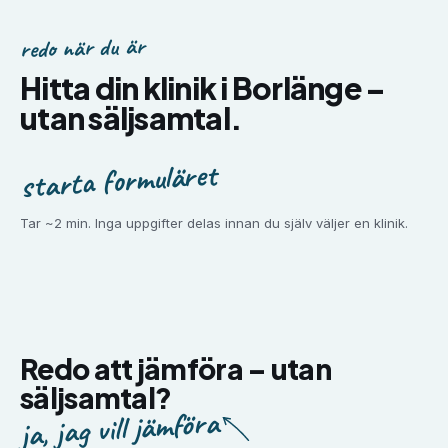
redo när du är
Hitta din klinik i
Borlänge
–
utan säljsamtal.
starta formuläret
Tar ~2 min. Inga uppgifter delas innan du själv väljer en klinik.
Redo att jämföra –
utan
säljsamtal?
ja, jag vill jämföra