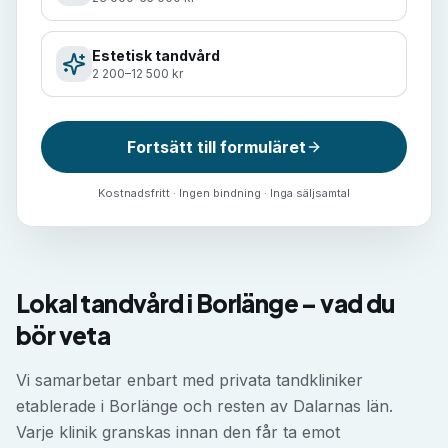
Estetisk tandvård
2 200–12 500 kr
Fortsätt till formuläret
Kostnadsfritt · Ingen bindning · Inga säljsamtal
Lokal tandvård i Borlänge – vad du
bör veta
Vi samarbetar enbart med privata tandkliniker
etablerade i Borlänge och resten av Dalarnas län.
Varje klinik granskas innan den får ta emot