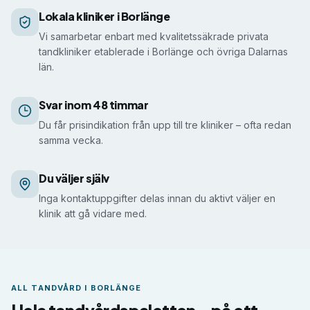
Så får du prisindikation i Borlänge
Lokala kliniker i Borlänge
Vi samarbetar enbart med kvalitetssäkrade privata
tandkliniker etablerade i Borlänge och övriga Dalarnas
län.
Svar inom 48 timmar
Du får prisindikation från upp till tre kliniker – ofta redan
samma vecka.
Du väljer själv
Inga kontaktuppgifter delas innan du aktivt väljer en
klinik att gå vidare med.
ALL TANDVÅRD I
BORLÄNGE