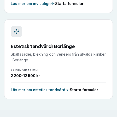
Läs mer om
invisalign
·
Starta formulär
Estetisk tandvård
i
Borlänge
Skalfasader, blekning och veneers från utvalda kliniker
i Borlänge.
PRISINDIKATION
2 200–12 500 kr
Läs mer om
estetisk tandvård
·
Starta formulär