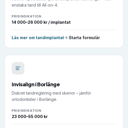
enstaka tand till All-on-4.
PRISINDIKATION
14 000–26 000 kr / implantat
Läs mer om
tandimplantat
·
Starta formulär
Invisalign
i
Borlänge
Diskret tandreglering med skenor – jämför
ortodontister i Borlänge.
PRISINDIKATION
23 000–55 000 kr