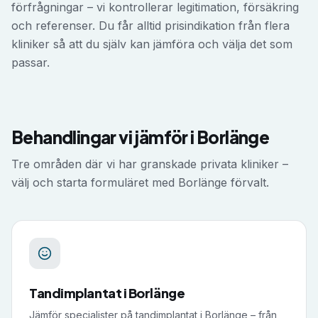
förfrågningar – vi kontrollerar legitimation, försäkring
och referenser. Du får alltid prisindikation från flera
kliniker så att du själv kan jämföra och välja det som
passar.
Behandlingar vi jämför i
Borlänge
Tre områden där vi har granskade privata kliniker –
välj och starta formuläret med
Borlänge
förvalt.
Tandimplantat
i
Borlänge
Jämför specialister på tandimplantat i Borlänge – från