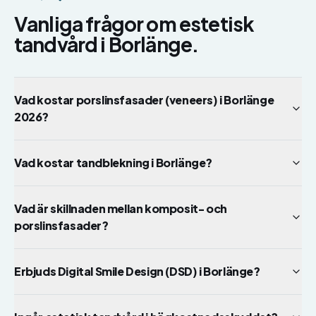
Vanliga frågor om
estetisk
tandvård
i
Borlänge
.
Vad kostar porslinsfasader (veneers) i Borlänge
2026?
Vad kostar tandblekning i Borlänge?
Vad är skillnaden mellan komposit- och
porslinsfasader?
Erbjuds Digital Smile Design (DSD) i Borlänge?