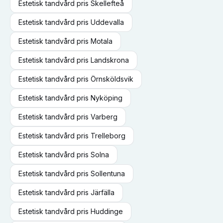
Estetisk tandvård
pris
Skellefteå
Estetisk tandvård
pris
Uddevalla
Estetisk tandvård
pris
Motala
Estetisk tandvård
pris
Landskrona
Estetisk tandvård
pris
Örnsköldsvik
Estetisk tandvård
pris
Nyköping
Estetisk tandvård
pris
Varberg
Estetisk tandvård
pris
Trelleborg
Estetisk tandvård
pris
Solna
Estetisk tandvård
pris
Sollentuna
Estetisk tandvård
pris
Järfälla
Estetisk tandvård
pris
Huddinge