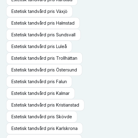
Estetisk tandvård
pris
Växjö
Estetisk tandvård
pris
Halmstad
Estetisk tandvård
pris
Sundsvall
Estetisk tandvård
pris
Luleå
Estetisk tandvård
pris
Trollhättan
Estetisk tandvård
pris
Östersund
Estetisk tandvård
pris
Falun
Estetisk tandvård
pris
Kalmar
Estetisk tandvård
pris
Kristianstad
Estetisk tandvård
pris
Skövde
Estetisk tandvård
pris
Karlskrona