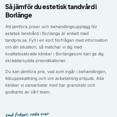
Så jämför du
estetisk tandvård
i
Borlänge
Att jämföra priser och behandlingsupplägg för
estetisk tandvård
i
Borlänge
är enkelt med
tandpris.se. Fyll i en kort förfrågan med information
om din situation, så matchar vi dig med
kvalitetssäkrade kliniker i
Borlänge
som kan ge dig
skräddarsydda prisindikationer.
Du kan jämföra pris, vad som ingår i behandlingen,
tidsuppskattning och om avbetalning erbjuds. Alla
kliniker vi samarbetar med har granskats och
godkänts av vårt team.
små frågor, raka svar