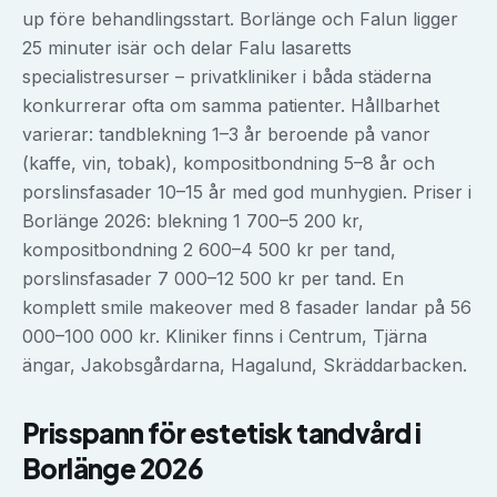
up före behandlingsstart. Borlänge och Falun ligger
25 minuter isär och delar Falu lasaretts
specialistresurser – privatkliniker i båda städerna
konkurrerar ofta om samma patienter. Hållbarhet
varierar: tandblekning 1–3 år beroende på vanor
(kaffe, vin, tobak), kompositbondning 5–8 år och
porslinsfasader 10–15 år med god munhygien. Priser i
Borlänge 2026: blekning 1 700–5 200 kr,
kompositbondning 2 600–4 500 kr per tand,
porslinsfasader 7 000–12 500 kr per tand. En
komplett smile makeover med 8 fasader landar på 56
000–100 000 kr. Kliniker finns i Centrum, Tjärna
ängar, Jakobsgårdarna, Hagalund, Skräddarbacken.
Prisspann för
estetisk tandvård
i
Borlänge
2026