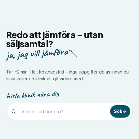
Redo att jämföra –
utan
säljsamtal?
ja, jag vill jämföra
Tar ~2 min. Helt kostnadsfritt – inga uppgifter delas innan du
själv väljer en klinik att gå vidare med.
hitta klinik nära dig
Sök
Tandvård i
Borlänge
Tandvård i
Borås