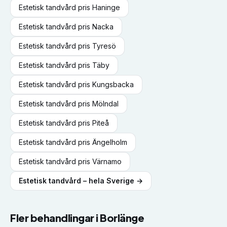
Estetisk tandvård
pris
Haninge
Estetisk tandvård
pris
Nacka
Estetisk tandvård
pris
Tyresö
Estetisk tandvård
pris
Täby
Estetisk tandvård
pris
Kungsbacka
Estetisk tandvård
pris
Mölndal
Estetisk tandvård
pris
Piteå
Estetisk tandvård
pris
Ängelholm
Estetisk tandvård
pris
Värnamo
Estetisk tandvård
– hela Sverige →
Fler behandlingar i
Borlänge