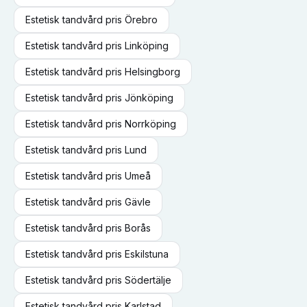
Estetisk tandvård
pris
Örebro
Estetisk tandvård
pris
Linköping
Estetisk tandvård
pris
Helsingborg
Estetisk tandvård
pris
Jönköping
Estetisk tandvård
pris
Norrköping
Estetisk tandvård
pris
Lund
Estetisk tandvård
pris
Umeå
Estetisk tandvård
pris
Gävle
Estetisk tandvård
pris
Borås
Estetisk tandvård
pris
Eskilstuna
Estetisk tandvård
pris
Södertälje
Estetisk tandvård
pris
Karlstad