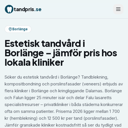
tandpris
.se
Borlänge
Estetisk tandvård
i
Borlänge
– jämför pris hos
lokala kliniker
Söker du estetisk tandvård i Borlänge? Tandblekning,
kompositbondning och porslinsfasader (veneers) erbjuds av
flera kliniker i Borlänge och kringliggande Dalarnas. Borlänge
och Falun ligger 25 minuter isär och delar Falu lasaretts
specialistresurser – privatkliniker i båda städerna konkurrerar
ofta om samma patienter. Priserna 2026 ligger mellan 1 700
kr (hemblekning) och 12 500 kr per tand (porslinsfasader).
Jämför granskade kliniker kostnadsfritt så ser du tydligt vad