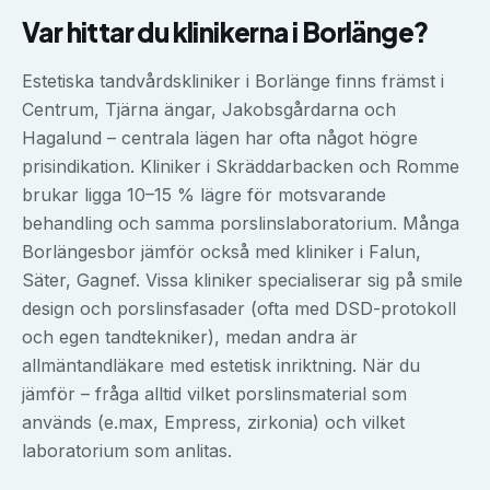
Var hittar du klinikerna i
Borlänge
?
Estetiska tandvårdskliniker i Borlänge finns främst i
Centrum, Tjärna ängar, Jakobsgårdarna och
Hagalund – centrala lägen har ofta något högre
prisindikation. Kliniker i Skräddarbacken och Romme
brukar ligga 10–15 % lägre för motsvarande
behandling och samma porslinslaboratorium. Många
Borlängesbor jämför också med kliniker i Falun,
Säter, Gagnef. Vissa kliniker specialiserar sig på smile
design och porslinsfasader (ofta med DSD-protokoll
och egen tandtekniker), medan andra är
allmäntandläkare med estetisk inriktning. När du
jämför – fråga alltid vilket porslinsmaterial som
används (e.max, Empress, zirkonia) och vilket
laboratorium som anlitas.