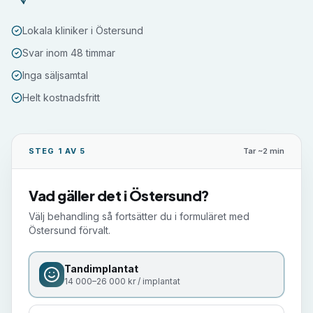
Lokala kliniker i Östersund
Svar inom 48 timmar
Inga säljsamtal
Helt kostnadsfritt
STEG 1 AV 5
Tar ~2 min
Vad gäller det i
Östersund
?
Välj behandling så fortsätter du i formuläret med
Östersund
förvalt.
Tandimplantat
14 000–26 000 kr / implantat