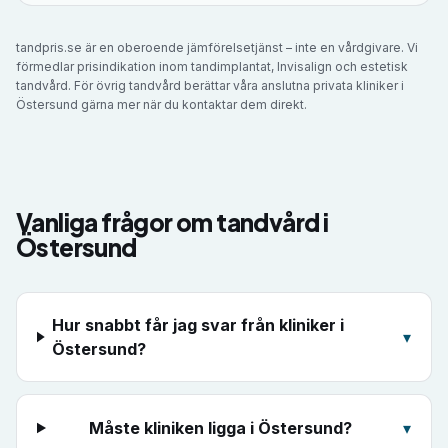
tandpris.se är en oberoende jämförelsetjänst – inte en vårdgivare. Vi
förmedlar prisindikation inom tandimplantat, Invisalign och estetisk
tandvård. För övrig tandvård berättar våra anslutna privata kliniker i
Östersund
gärna mer när du kontaktar dem direkt.
Vanliga frågor om tandvård i
Östersund
Hur snabbt får jag svar från kliniker i
▾
Östersund?
Måste kliniken ligga i Östersund?
▾