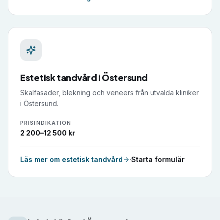
Estetisk tandvård
i
Östersund
Skalfasader, blekning och veneers från utvalda kliniker
i Östersund.
PRISINDIKATION
2 200–12 500 kr
Läs mer om
estetisk tandvård
·
Starta formulär