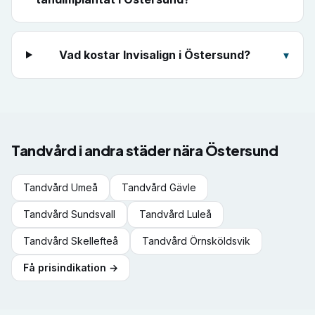
Vad kostar Invisalign i Östersund?
▾
Tandvård i andra städer nära
Östersund
Tandvård
Umeå
Tandvård
Gävle
Tandvård
Sundsvall
Tandvård
Luleå
Tandvård
Skellefteå
Tandvård
Örnsköldsvik
Få prisindikation →