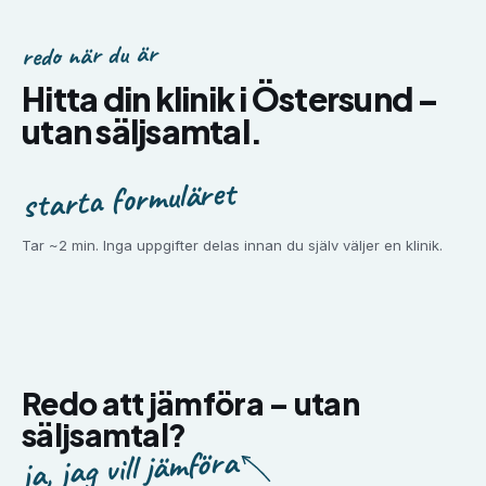
redo när du är
Hitta din klinik i
Östersund
–
utan säljsamtal.
starta formuläret
Tar ~2 min. Inga uppgifter delas innan du själv väljer en klinik.
Redo att jämföra –
utan
säljsamtal?
ja, jag vill jämföra