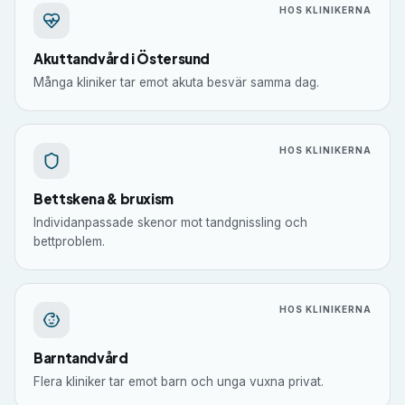
HOS KLINIKERNA
Akuttandvård i Östersund
Många kliniker tar emot akuta besvär samma dag.
HOS KLINIKERNA
Bettskena & bruxism
Individanpassade skenor mot tandgnissling och
bettproblem.
HOS KLINIKERNA
Barntandvård
Flera kliniker tar emot barn och unga vuxna privat.