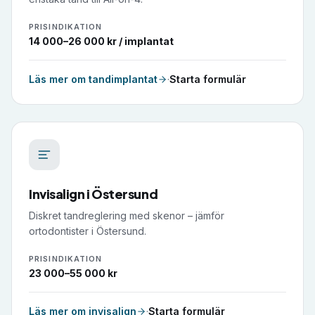
PRISINDIKATION
14 000–26 000 kr / implantat
Läs mer om
tandimplantat
·
Starta formulär
Invisalign
i
Östersund
Diskret tandreglering med skenor – jämför
ortodontister i Östersund.
PRISINDIKATION
23 000–55 000 kr
Läs mer om
invisalign
·
Starta formulär