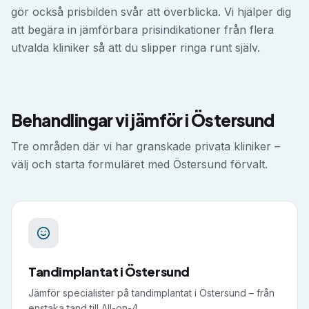
gör också prisbilden svår att överblicka. Vi hjälper dig
att begära in jämförbara prisindikationer från flera
utvalda kliniker så att du slipper ringa runt själv.
Behandlingar vi jämför i
Östersund
Tre områden där vi har granskade privata kliniker –
välj och starta formuläret med
Östersund
förvalt.
Tandimplantat
i
Östersund
Jämför specialister på tandimplantat i Östersund – från
enstaka tand till All-on-4.