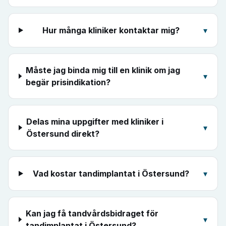
Hur många kliniker kontaktar mig?
▾
Måste jag binda mig till en klinik om jag
▾
begär prisindikation?
Delas mina uppgifter med kliniker i
▾
Östersund direkt?
Vad kostar tandimplantat i Östersund?
▾
Kan jag få tandvårdsbidraget för
▾
tandimplantat i Östersund?