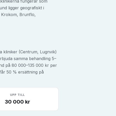
tklinikerna fungerar som
nd ligger geografiskt i
n Krokom, Brunflo,
a kliniker (Centrum, Lugnvik)
r erbjuda samma behandling 5–
sund på 80 000–135 000 kr per
 får 50 % ersättning på
UPP TILL
30 000
kr