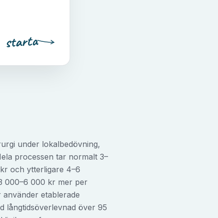
starta
rurgi under lokalbedövning,
ela processen tar normalt 3–
kr och ytterligare 4–6
r 3 000–6 000 kr mer per
er använder etablerade
d långtidsöverlevnad över 95