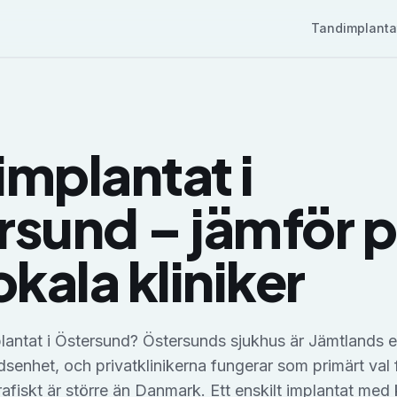
Tandimplanta
implantat
i
rsund
– jämför p
okala kliniker
lantat i Östersund? Östersunds sjukhus är Jämtlands 
dsenhet, och privatklinikerna fungerar som primärt val 
fiskt är större än Danmark. Ett enskilt implantat med