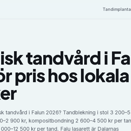
Tandimplanta
isk tandvård
i
Fa
r pris hos lokala
ker
sk tandvård i Falun 2026? Tandblekning i stol 3 200–5
0–2 900 kr, kompositbondning 2 600–4 500 kr per ta
 000–12 500 kr per tand. Falu lasarett är Dalarnas