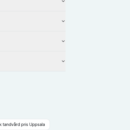
sk tandvård
pris
Uppsala