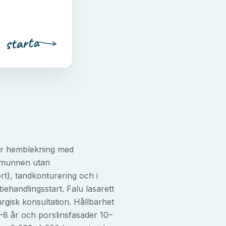
starta
ler hemblekning med
i munnen utan
rt), tandkonturering och i
behandlingsstart. Falu lasarett
urgisk konsultation. Hållbarhet
–8 år och porslinsfasader 10–