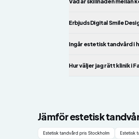
Vad är skillnaden mellan 
Erbjuds Digital Smile Desig
Ingår estetisk tandvård 
Hur väljer jag rätt klinik i
Jämför
estetisk tandvå
Estetisk tandvård
pris
Stockholm
Estetisk 