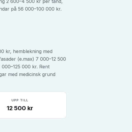
ng 2 600–4 500 kr per tand,
andar på 56 000–100 000 kr.
200 kr, hemblekning med
sfasader (e.max) 7 000–12 500
 000–125 000 kr. Rent
ngar med medicinsk grund
UPP TILL
12 500
kr