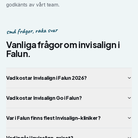
godkänts av vårt team.
små frågor, raka svar
Vanliga frågor om
invisalign
i
Falun
.
Vad kostar Invisalign i Falun 2026?
Vad kostar Invisalign Go i Falun?
Var i Falun finns flest Invisalign-kliniker?
Vad ingår i Invisalign-priset?