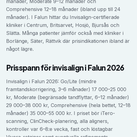
månader, Moderate 9–12 månader och
Comprehensive 12–18 månader (ibland upp till 24
månader). I Falun hittar du Invisalign-certifierade
kliniker i Centrum, Britsarvet, Hosjö, Bjursås och
Slätta. Många patienter jämför också med kliniker i
Borlänge, Säter, Rättvik där prisindikationen ibland är
något lägre.
Prisspann för
invisalign
i
Falun
2026
Invisalign i Falun 2026: Go/Lite (mindre
framtandskorrigering, 3–6 månader) 17 000–25 000
kr, Moderate (begränsade tandflyttar, 6–12 månader)
29 000–38 000 kr, Comprehensive (hela bettet, 12–18
månader) 35 000–55 000 kr. I priset bör iTero-
scanning, ClinCheck-planering, alla aligners,
kontroller var 6–8:e vecka, fast och löstagbar