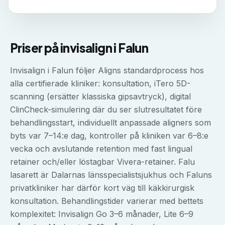
Priser på
invisalign
i
Falun
Invisalign i Falun följer Aligns standardprocess hos
alla certifierade kliniker: konsultation, iTero 5D-
scanning (ersätter klassiska gipsavtryck), digital
ClinCheck-simulering där du ser slutresultatet före
behandlingsstart, individuellt anpassade aligners som
byts var 7–14:e dag, kontroller på kliniken var 6–8:e
vecka och avslutande retention med fast lingual
retainer och/eller löstagbar Vivera-retainer. Falu
lasarett är Dalarnas länsspecialistsjukhus och Faluns
privatkliniker har därför kort väg till käkkirurgisk
konsultation. Behandlingstider varierar med bettets
komplexitet: Invisalign Go 3–6 månader, Lite 6–9