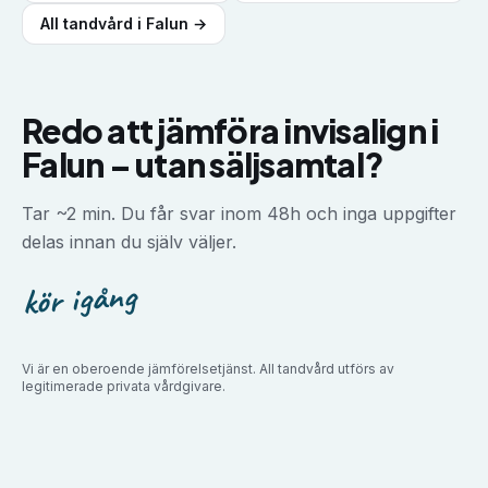
All tandvård i
Falun
→
Redo att jämföra
invisalign
i
Falun
–
utan säljsamtal?
Tar ~2 min. Du får svar inom 48h och inga uppgifter
delas innan du själv väljer.
kör igång
Vi är en oberoende jämförelsetjänst. All tandvård utförs av
legitimerade privata vårdgivare.