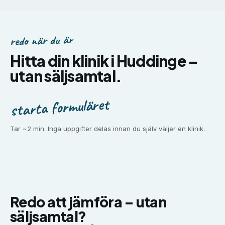
redo när du är
Hitta din klinik i
Huddinge
–
utan säljsamtal.
starta formuläret
Tar ~2 min. Inga uppgifter delas innan du själv väljer en klinik.
Redo att jämföra –
utan
säljsamtal?