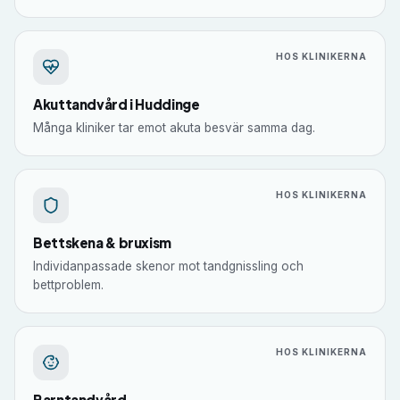
HOS KLINIKERNA
Akuttandvård i Huddinge
Många kliniker tar emot akuta besvär samma dag.
HOS KLINIKERNA
Bettskena & bruxism
Individanpassade skenor mot tandgnissling och
bettproblem.
HOS KLINIKERNA
Barntandvård