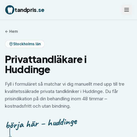
tandpris
.se
← Hem
Stockholms län
Privattandläkare i
Huddinge
Fyll i formuläret så matchar vi dig manuellt med upp till tre
kvalitetssäkrade privata tandkliniker i Huddinge. Du får
prisindikation på din behandling inom 48 timmar –
kostnadsfritt och utan bindning.
börja här – huddinge