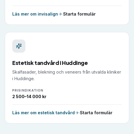
Läs mer om
invisalign
·
Starta formulär
Estetisk tandvård
i
Huddinge
Skalfasader, blekning och veneers från utvalda kliniker
i Huddinge.
PRISINDIKATION
2 500–14 000 kr
Läs mer om
estetisk tandvård
·
Starta formulär