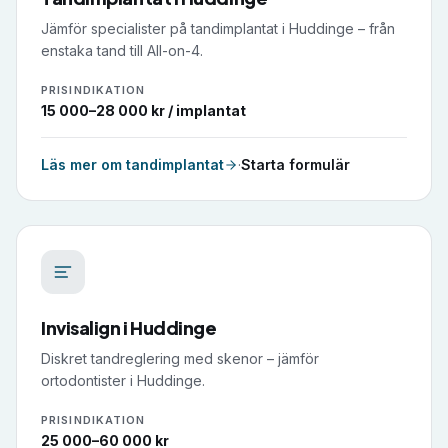
Jämför specialister på tandimplantat i Huddinge – från
enstaka tand till All-on-4.
PRISINDIKATION
15 000–28 000 kr / implantat
Läs mer om
tandimplantat
·
Starta formulär
Invisalign
i
Huddinge
Diskret tandreglering med skenor – jämför
ortodontister i Huddinge.
PRISINDIKATION
25 000–60 000 kr