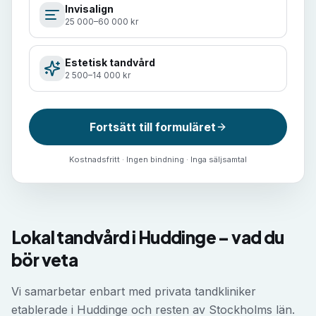
Invisalign
25 000–60 000 kr
Estetisk tandvård
2 500–14 000 kr
Fortsätt till formuläret
Kostnadsfritt · Ingen bindning · Inga säljsamtal
Lokal tandvård i Huddinge – vad du
bör veta
Vi samarbetar enbart med privata tandkliniker
etablerade i Huddinge och resten av Stockholms län.