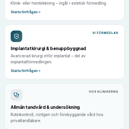
Klinik- eller hemblekning – ingår i estetisk förmedling.
Starta förfrågan
VI FÖRMEDLAR
Implantatkirurgi & benuppbyggnad
Avancerad kirurgi inför implantat – del av
implantatförmedlingen.
Starta förfrågan
HOS KLINIKERNA
Allmän tandvård & undersökning
Rutinkontroll, röntgen och förebyggande vård hos
privattandläkare.