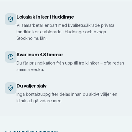
Så får du prisindikation i Huddinge
Lokala kliniker i Huddinge
Vi samarbetar enbart med kvalitetssäkrade privata
tandkliniker etablerade i Huddinge och övriga
Stockholms län.
Svar inom 48 timmar
Du får prisindikation från upp till tre kliniker – ofta redan
samma vecka.
Du väljer själv
Inga kontaktuppgifter delas innan du aktivt väljer en
klinik att gå vidare med.