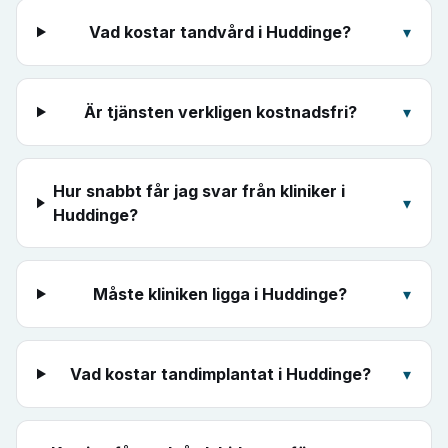
Vad kostar tandvård i Huddinge?
▾
Är tjänsten verkligen kostnadsfri?
▾
Hur snabbt får jag svar från kliniker i
▾
Huddinge?
Måste kliniken ligga i Huddinge?
▾
Vad kostar tandimplantat i Huddinge?
▾