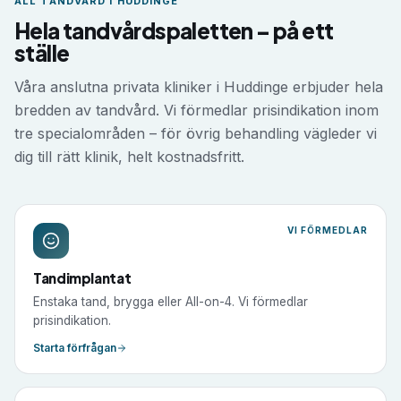
ALL TANDVÅRD I
HUDDINGE
Hela tandvårdspaletten – på ett
ställe
Våra anslutna privata kliniker i
Huddinge
erbjuder hela
bredden av tandvård. Vi förmedlar prisindikation inom
tre specialområden – för övrig behandling vägleder vi
dig till rätt klinik, helt kostnadsfritt.
VI FÖRMEDLAR
Tandimplantat
Enstaka tand, brygga eller All-on-4. Vi förmedlar
prisindikation.
Starta förfrågan