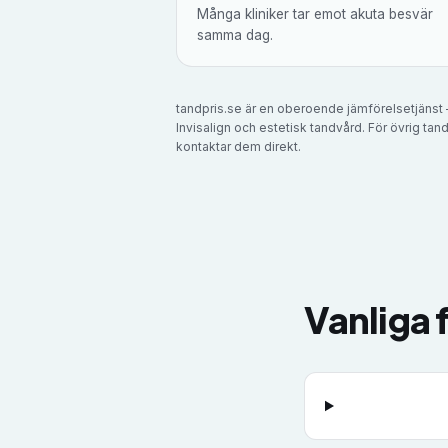
Många kliniker tar emot akuta besvär
samma dag.
tandpris.se är en oberoende jämförelsetjänst –
Invisalign och estetisk tandvård. För övrig tand
kontaktar dem direkt.
Vanliga 