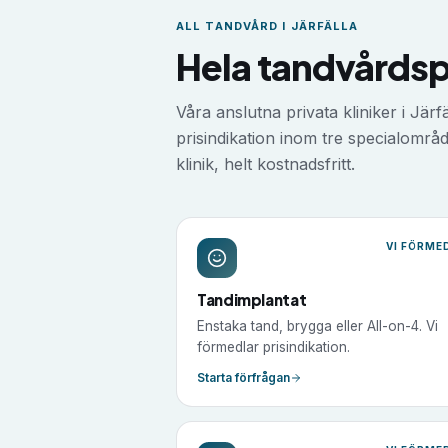
ALL TANDVÅRD I
JÄRFÄLLA
Hela tandvårdspa
Våra anslutna privata kliniker i
Järfä
prisindikation inom tre specialområde
klinik, helt kostnadsfritt.
VI FÖRME
Tandimplantat
Enstaka tand, brygga eller All-on-4. Vi
förmedlar prisindikation.
Starta förfrågan