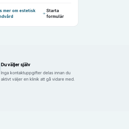
s mer om
estetisk
Starta
·
ndvård
formulär
Du väljer själv
Inga kontaktuppgifter delas innan du
aktivt väljer en klinik att gå vidare med.