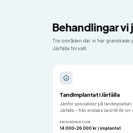
Behandlingar vi 
Tre områden där vi har granskade pr
Järfälla
förvalt.
Tandimplantat
i
Järfälla
Jämför specialister på tandimplantat i
Järfälla – från enstaka tand till All-on-
PRISINDIKATION
14 000–26 000 kr / implantat