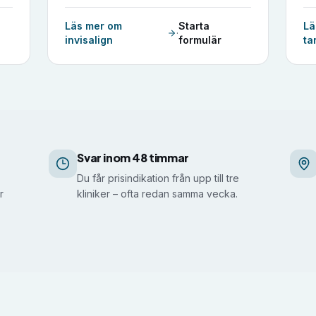
Läs mer om
Starta
Lä
·
invisalign
formulär
ta
Svar inom 48 timmar
Du får prisindikation från upp till tre
r
kliniker – ofta redan samma vecka.