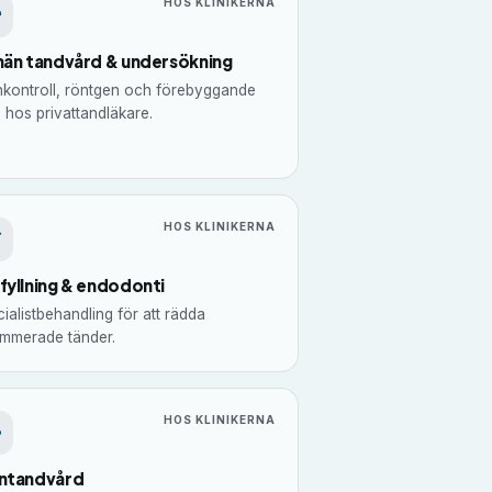
HOS KLINIKERNA
män tandvård & undersökning
nkontroll, röntgen och förebyggande
 hos privattandläkare.
HOS KLINIKERNA
fyllning & endodonti
ialistbehandling för att rädda
ammerade tänder.
HOS KLINIKERNA
ntandvård