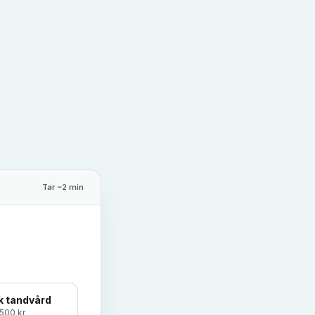
Tar ~2 min
k tandvård
500 kr