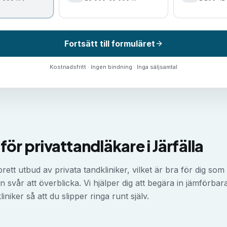
Fortsätt till formuläret
Kostnadsfritt · Ingen bindning · Inga säljsamtal
för privattandläkare i Järfälla
 brett utbud av privata tandkliniker, vilket är bra för dig so
n svår att överblicka. Vi hjälper dig att begära in jämförbara
liniker så att du slipper ringa runt själv.