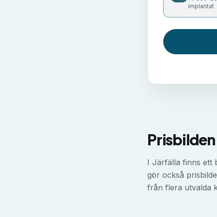
implantat
Prisbilden 
I Järfälla finns ett
gör också prisbilde
från flera utvalda k