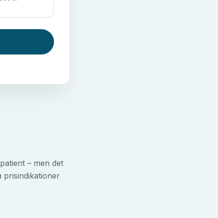
m patient – men det
 prisindikationer